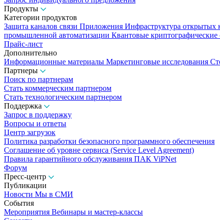
Продукты
Категории продуктов
Защита каналов связи
Приложения
Инфраструктура открытых
промышленной автоматизации
Квантовые криптографические
Прайс-лист
Дополнительно
Информационные материалы
Маркетинговые исследования
Ст
Партнеры
Поиск по партнерам
Стать коммерческим партнером
Стать технологическим партнером
Поддержка
Запрос в поддержку
Вопросы и ответы
Центр загрузок
Политика разработки безопасного программного обеспечения
Соглашение об уровне сервиса (Service Level Agreement)
Правила гарантийного обслуживания ПАК ViPNet
Форум
Пресс-центр
Публикации
Новости
Мы в СМИ
События
Мероприятия
Вебинары и мастер-классы