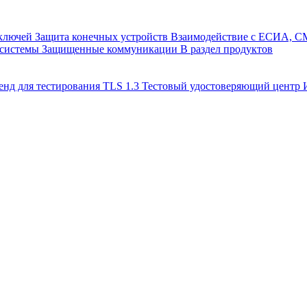
 ключей
Защита конечных устройств
Взаимодействие с ЕСИА, 
 системы
Защищенные коммуникации
В раздел продуктов
енд для тестирования TLS 1.3
Тестовый удостоверяющий цент