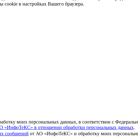
ы cookie в настройках Вашего браузера.
бработку моих персональных данных, в соответствии с Федераль
О «ИнфоТеКС» в отношении обработки персональных данных
.
вых сообщений
от АО «ИнфоТеКС» и обработку моих персональны