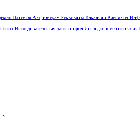
демия
Патенты
Акционерам
Реквизиты
Вакансии
Контакты
Инф
работы
Исследовательская лаборатория
Исследование состояния
613