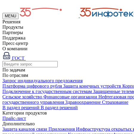
MENU
Решения
Продукты
Партнеры
Поддержка
Пресс-центр
О компании
ГОСТ
По задачам
По отраслям
Запрос индивидуального предложения
Платформа цифрового рубля
Защита конечных устройств
Корп
Подключение к государственным системам
Защищенные телем
Сельское хозяйство
Финансовые организации
Нефтегазовая п
государственного управления
Здравоохранение
Страхование
В раздел решений
В раздел решений
Категории продуктов
Прайс-лист
Дополнительно
Защита каналов связи
Приложения
Инфраструктура открытых