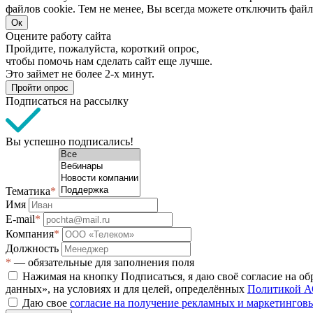
файлов cookie. Тем не менее, Вы всегда можете отключить файл
Ок
Оцените работу сайта
Пройдите, пожалуйста, короткий опрос,
чтобы помочь нам сделать сайт еще лучше.
Это займет не более 2-х минут.
Пройти опрос
Подписаться на рассылку
Вы успешно подписались!
Тематика
*
Имя
E-mail
*
Компания
*
Должность
*
— обязательные для заполнения поля
Нажимая на кнопку Подписаться, я даю своё согласие на о
данных», на условиях и для целей, определённых
Политикой А
Даю свое
согласие на получение рекламных и маркетинго