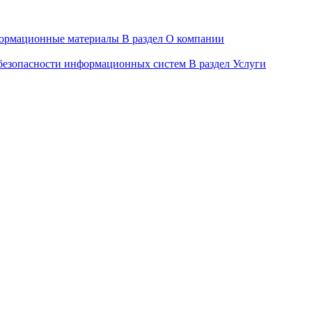
ормационные материалы
В раздел О компании
 безопасности информационных систем
В раздел Услуги