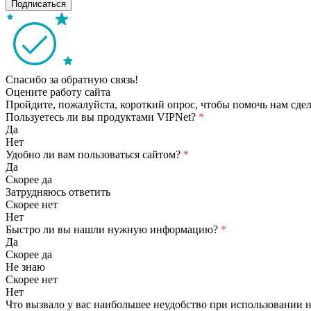
Подписаться
Спасибо за обратную связь!
Оцените работу сайта
Пройдите, пожалуйста, короткий опрос, чтобы помочь нам сдел
Пользуетесь ли вы продуктами VIPNet?
*
Да
Нет
Удобно ли вам пользоваться сайтом?
*
Да
Скорее да
Затрудняюсь ответить
Скорее нет
Нет
Быстро ли вы нашли нужную информацию?
*
Да
Скорее да
Не знаю
Скорее нет
Нет
Что вызвало у вас наибольшее неудобство при использовании 