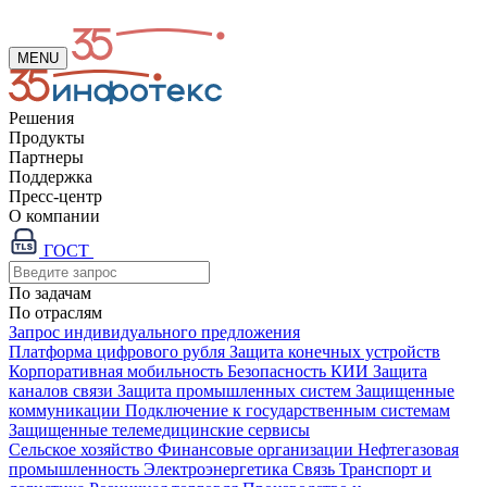
MENU
Решения
Продукты
Партнеры
Поддержка
Пресс-центр
О компании
ГОСТ
По задачам
По отраслям
Запрос индивидуального предложения
Платформа цифрового рубля
Защита конечных устройств
Корпоративная мобильность
Безопасность КИИ
Защита
каналов связи
Защита промышленных систем
Защищенные
коммуникации
Подключение к государственным системам
Защищенные телемедицинские сервисы
Сельское хозяйство
Финансовые организации
Нефтегазовая
промышленность
Электроэнергетика
Связь
Транспорт и