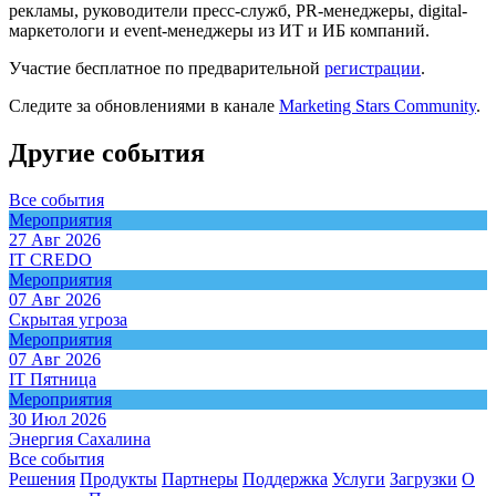
рекламы, руководители пресс-служб, PR-менеджеры, digital-
маркетологи и event-менеджеры из ИТ и ИБ компаний.
Участие бесплатное по предварительной
регистрации
.
Следите за обновлениями в канале
Marketing Stars Community
.
Другие события
Все события
Мероприятия
27 Авг 2026
IT CREDO
Мероприятия
07 Авг 2026
Скрытая угроза
Мероприятия
07 Авг 2026
IT Пятница
Мероприятия
30 Июл 2026
Энергия Сахалина
Все события
Решения
Продукты
Партнeры
Поддержка
Услуги
Загрузки
О