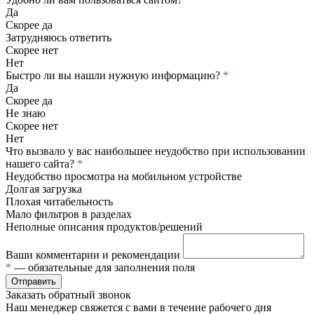
Да
Скорее да
Затрудняюсь ответить
Скорее нет
Нет
Быстро ли вы нашли нужную информацию?
*
Да
Скорее да
Не знаю
Скорее нет
Нет
Что вызвало у вас наибольшее неудобство при использовании
нашего сайта?
*
Неудобство просмотра на мобильном устройстве
Долгая загрузка
Плохая читабельность
Мало фильтров в разделах
Неполные описания продуктов/решений
Ваши комментарии и рекомендации
*
— обязательные для заполнения поля
Отправить
Заказать обратный звонок
Наш менеджер свяжется с вами в течение рабочего дня