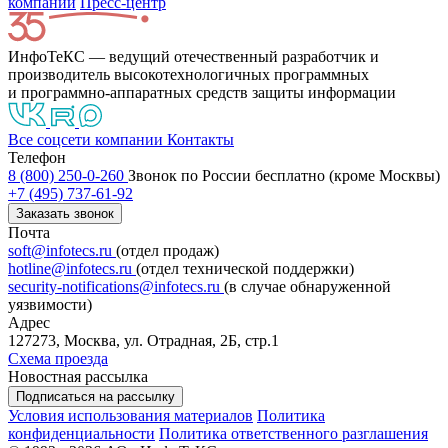
компании
Пресс-центр
ИнфоТеКС — ведущий отечественный разработчик и
производитель высокотехнологичных программных
и программно-аппаратных средств защиты информации
Все соцсети компании
Контакты
Телефон
8 (800) 250-0-260
Звонок по России бесплатно (кроме Москвы)
+7 (495) 737-61-92
Заказать звонок
Почта
soft@infotecs.ru
(отдел продаж)
hotline@infotecs.ru
(отдел технической поддержки)
security-notifications@infotecs.ru
(в случае обнаруженной
уязвимости)
Адрес
127273, Москва, ул. Отрадная, 2Б, стр.1
Схема проезда
Новостная рассылка
Подписаться на рассылку
Условия использования материалов
Политика
конфиденциальности
Политика ответственного разглашения