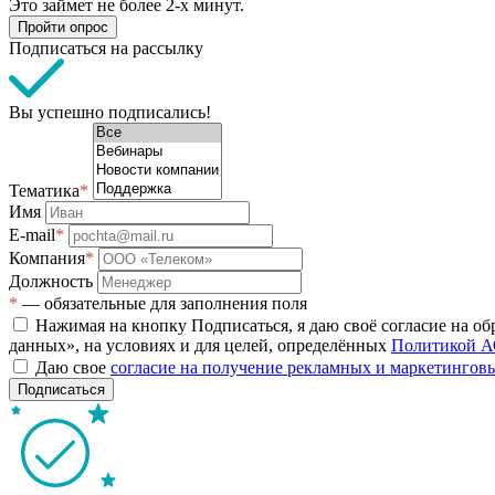
Это займет не более 2-х минут.
Пройти опрос
Подписаться на рассылку
Вы успешно подписались!
Тематика
*
Имя
E-mail
*
Компания
*
Должность
*
— обязательные для заполнения поля
Нажимая на кнопку Подписаться, я даю своё согласие на о
данных», на условиях и для целей, определённых
Политикой А
Даю свое
согласие на получение рекламных и маркетинго
Подписаться