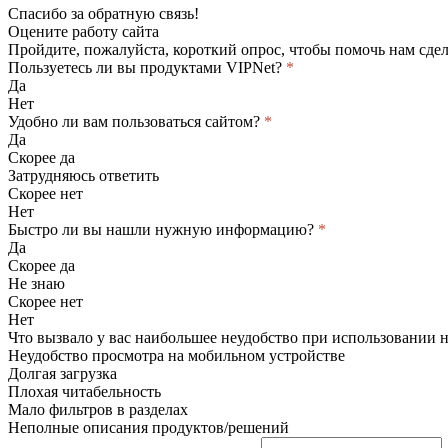
Спасибо за обратную связь!
Оцените работу сайта
Пройдите, пожалуйста, короткий опрос, чтобы помочь нам сдел
Пользуетесь ли вы продуктами VIPNet?
*
Да
Нет
Удобно ли вам пользоваться сайтом?
*
Да
Скорее да
Затрудняюсь ответить
Скорее нет
Нет
Быстро ли вы нашли нужную информацию?
*
Да
Скорее да
Не знаю
Скорее нет
Нет
Что вызвало у вас наибольшее неудобство при использовании 
Неудобство просмотра на мобильном устройстве
Долгая загрузка
Плохая читабельность
Мало фильтров в разделах
Неполные описания продуктов/решений