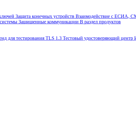
 ключей
Защита конечных устройств
Взаимодействие с ЕСИА, 
 системы
Защищенные коммуникации
В раздел продуктов
енд для тестирования TLS 1.3
Тестовый удостоверяющий цент