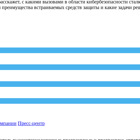
расскажет, с какими вызовами в области кибербезопасности ста
ем преимущества встраиваемых средств защиты и какие задачи р
омпании
Пресс-центр