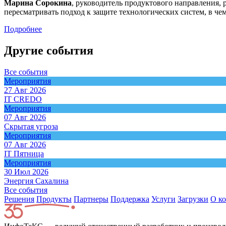
Марина Сорокина
, руководитель продуктового направления, 
пересматривать подход к защите технологических систем, в ч
Подробнее
Другие события
Все события
Мероприятия
27 Авг 2026
IT CREDO
Мероприятия
07 Авг 2026
Скрытая угроза
Мероприятия
07 Авг 2026
IT Пятница
Мероприятия
30 Июл 2026
Энергия Сахалина
Все события
Решения
Продукты
Партнeры
Поддержка
Услуги
Загрузки
О к