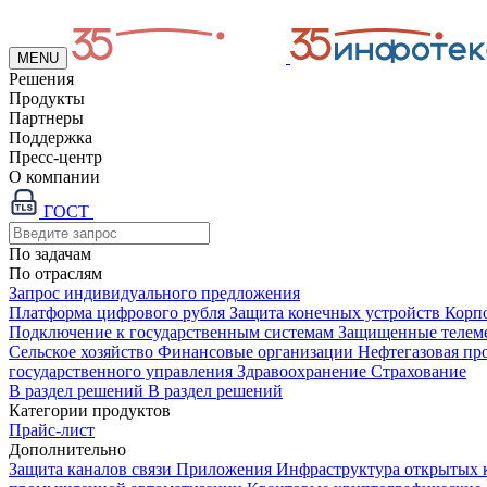
MENU
Решения
Продукты
Партнеры
Поддержка
Пресс-центр
О компании
ГОСТ
По задачам
По отраслям
Запрос индивидуального предложения
Платформа цифрового рубля
Защита конечных устройств
Корп
Подключение к государственным системам
Защищенные телем
Сельское хозяйство
Финансовые организации
Нефтегазовая п
государственного управления
Здравоохранение
Страхование
В раздел решений
В раздел решений
Категории продуктов
Прайс-лист
Дополнительно
Защита каналов связи
Приложения
Инфраструктура открытых