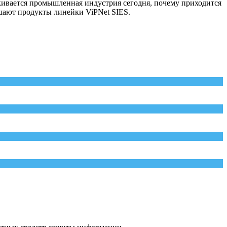
лкивается промышленная индустрия сегодня, почему приходится
ешают продукты линейки ViPNet SIES.