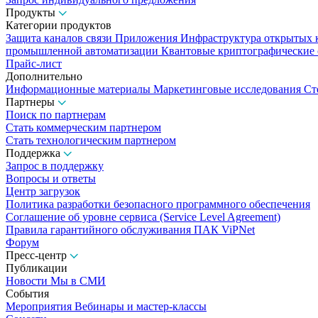
Продукты
Категории продуктов
Защита каналов связи
Приложения
Инфраструктура открытых
промышленной автоматизации
Квантовые криптографические
Прайс-лист
Дополнительно
Информационные материалы
Маркетинговые исследования
Ст
Партнеры
Поиск по партнерам
Стать коммерческим партнером
Стать технологическим партнером
Поддержка
Запрос в поддержку
Вопросы и ответы
Центр загрузок
Политика разработки безопасного программного обеспечения
Соглашение об уровне сервиса (Service Level Agreement)
Правила гарантийного обслуживания ПАК ViPNet
Форум
Пресс-центр
Публикации
Новости
Мы в СМИ
События
Мероприятия
Вебинары и мастер-классы