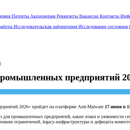
демия
Патенты
Акционерам
Реквизиты
Вакансии
Контакты
Инф
работы
Исследовательская лаборатория
Исследование состояния
6
 промышленных предприятий 2
риятий 2026» пройдет на платформе Anti-Malware
17 июня в 1
оз для промышленных предприятий, какие атаки и уязвимости се
ловиях ограничений, legacy-инфраструктуры и дефицита компет