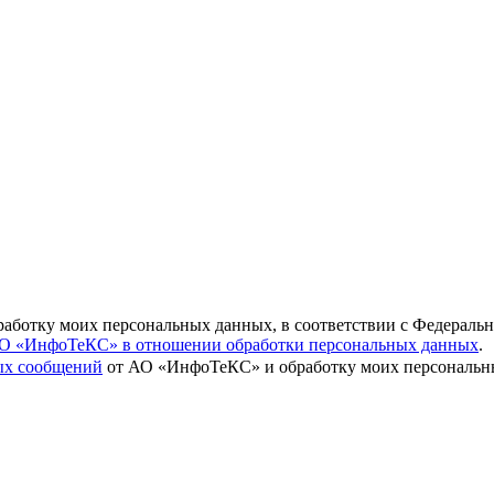
бработку моих персональных данных, в соответствии с Федераль
О «ИнфоТеКС» в отношении обработки персональных данных
.
вых сообщений
от АО «ИнфоТеКС» и обработку моих персональны