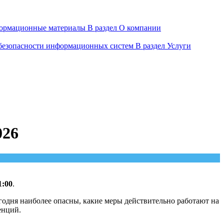
ормационные материалы
В раздел О компании
 безопасности информационных систем
В раздел Услуги
026
1:00
.
годня наиболее опасны, какие меры действительно работают на
енций.