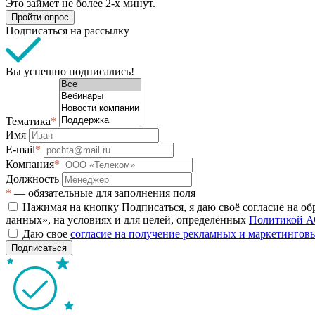
Это займет не более 2-х минут.
Пройти опрос
Подписаться на рассылку
Вы успешно подписались!
Тематика
*
Имя
E-mail
*
Компания
*
Должность
*
— обязательные для заполнения поля
Нажимая на кнопку Подписаться, я даю своё согласие на о
данных», на условиях и для целей, определённых
Политикой А
Даю свое
согласие на получение рекламных и маркетинго
Подписаться