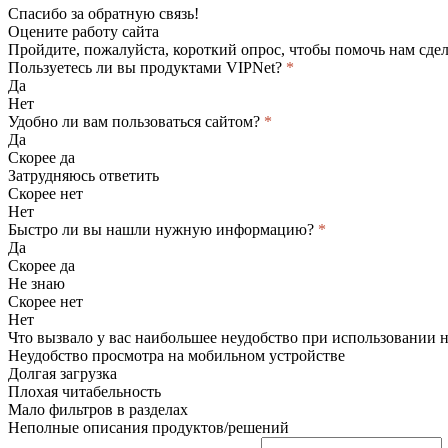
Спасибо за обратную связь!
Оцените работу сайта
Пройдите, пожалуйста, короткий опрос, чтобы помочь нам сдел
Пользуетесь ли вы продуктами VIPNet?
*
Да
Нет
Удобно ли вам пользоваться сайтом?
*
Да
Скорее да
Затрудняюсь ответить
Скорее нет
Нет
Быстро ли вы нашли нужную информацию?
*
Да
Скорее да
Не знаю
Скорее нет
Нет
Что вызвало у вас наибольшее неудобство при использовании 
Неудобство просмотра на мобильном устройстве
Долгая загрузка
Плохая читабельность
Мало фильтров в разделах
Неполные описания продуктов/решений