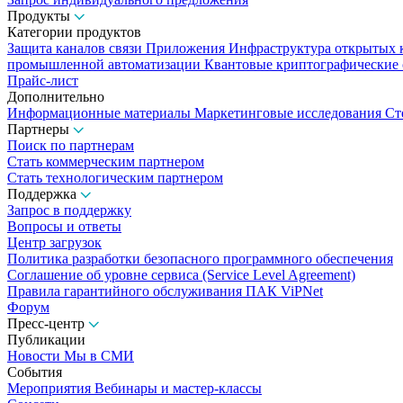
Продукты
Категории продуктов
Защита каналов связи
Приложения
Инфраструктура открытых
промышленной автоматизации
Квантовые криптографические
Прайс-лист
Дополнительно
Информационные материалы
Маркетинговые исследования
Ст
Партнеры
Поиск по партнерам
Стать коммерческим партнером
Стать технологическим партнером
Поддержка
Запрос в поддержку
Вопросы и ответы
Центр загрузок
Политика разработки безопасного программного обеспечения
Соглашение об уровне сервиса (Service Level Agreement)
Правила гарантийного обслуживания ПАК ViPNet
Форум
Пресс-центр
Публикации
Новости
Мы в СМИ
События
Мероприятия
Вебинары и мастер-классы