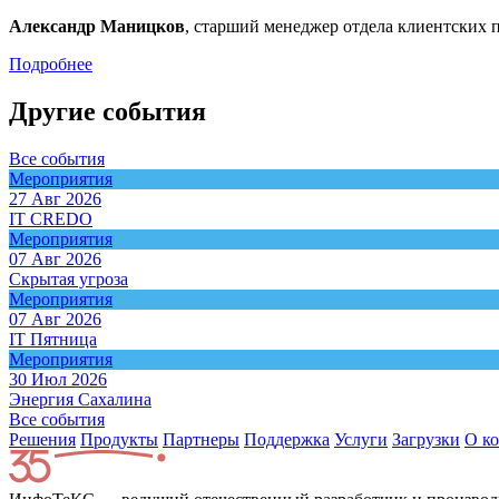
Александр Маницков
, старший менеджер отдела клиентских 
Подробнее
Другие события
Все события
Мероприятия
27 Авг 2026
IT CREDO
Мероприятия
07 Авг 2026
Скрытая угроза
Мероприятия
07 Авг 2026
IT Пятница
Мероприятия
30 Июл 2026
Энергия Сахалина
Все события
Решения
Продукты
Партнeры
Поддержка
Услуги
Загрузки
О к