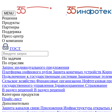
MENU
Решения
Продукты
Партнеры
Поддержка
Пресс-центр
О компании
ГОСТ
По задачам
По отраслям
Запрос индивидуального предложения
Платформа цифрового рубля
Защита конечных устройств
Корп
Подключение к государственным системам
Защищенные телем
Сельское хозяйство
Финансовые организации
Нефтегазовая п
государственного управления
Здравоохранение
Страхование
В раздел решений
В раздел решений
Категории продуктов
Прайс-лист
Дополнительно
Защита каналов связи
Приложения
Инфраструктура открытых