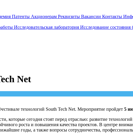
демия
Патенты
Акционерам
Реквизиты
Вакансии
Контакты
Инф
работы
Исследовательская лаборатория
Исследование состояния
ech Net
Фестивале технологий South Tech Net. Мероприятие пройдет
5 и
ти, которые сегодня стоят перед отраслью: развитие технологи
йчивого роста и повышения качества проектов. В центре внима
лижайшие годы, а также вопросы сотрудничества, профессионал