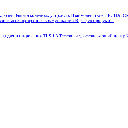
 ключей
Защита конечных устройств
Взаимодействие с ЕСИА, 
 системы
Защищенные коммуникации
В раздел продуктов
енд для тестирования TLS 1.3
Тестовый удостоверяющий цент