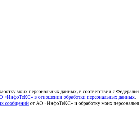
бработку моих персональных данных, в соответствии с Федераль
О «ИнфоТеКС» в отношении обработки персональных данных
.
вых сообщений
от АО «ИнфоТеКС» и обработку моих персональны