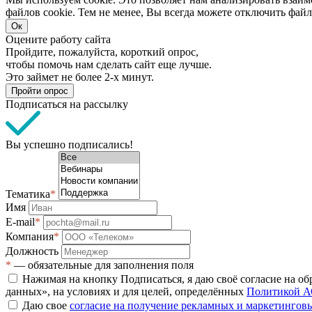
файлов cookie. Тем не менее, Вы всегда можете отключить файл
Ок
Оцените работу сайта
Пройдите, пожалуйста, короткий опрос,
чтобы помочь нам сделать сайт еще лучше.
Это займет не более 2-х минут.
Пройти опрос
Подписаться на рассылку
Вы успешно подписались!
Тематика
*
Имя
E-mail
*
Компания
*
Должность
*
— обязательные для заполнения поля
Нажимая на кнопку Подписаться, я даю своё согласие на о
данных», на условиях и для целей, определённых
Политикой А
Даю свое
согласие на получение рекламных и маркетинго