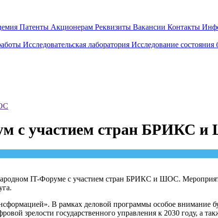
демия
Патенты
Акционерам
Реквизиты
Вакансии
Контакты
Инф
работы
Исследовательская лаборатория
Исследование состояния
ШОС
ум с участием стран БРИКС 
ародном IT-Форуме с участием стран БРИКС и ШОС. Мероприя
уга.
ансформацией». В рамках деловой программы особое внимание бу
вой зрелости государственного управления к 2030 году, а так