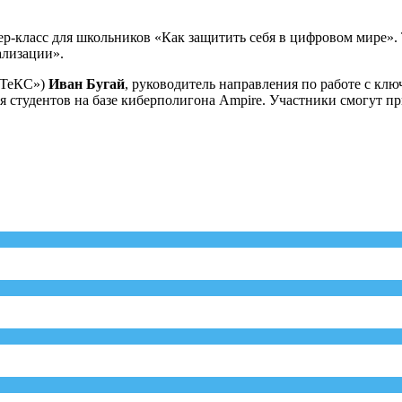
тер-класс для школьников «Как защитить себя в цифровом мире».
ализации».
оТеКС»)
Иван Бугай
, руководитель направления по работе с кл
ля студентов на базе киберполигона Ampire. Участники смогут 