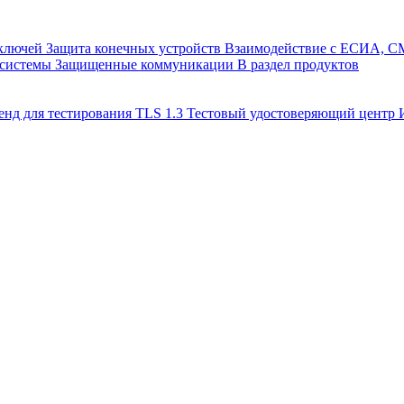
 ключей
Защита конечных устройств
Взаимодействие с ЕСИА, 
 системы
Защищенные коммуникации
В раздел продуктов
енд для тестирования TLS 1.3
Тестовый удостоверяющий цент