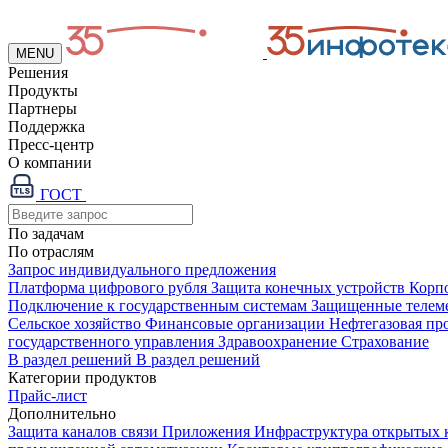
MENU
Решения
Продукты
Партнеры
Поддержка
Пресс-центр
О компании
ГОСТ
По задачам
По отраслям
Запрос индивидуального предложения
Платформа цифрового рубля
Защита конечных устройств
Корп
Подключение к государственным системам
Защищенные телем
Сельское хозяйство
Финансовые организации
Нефтегазовая п
государственного управления
Здравоохранение
Страхование
В раздел решений
В раздел решений
Категории продуктов
Прайс-лист
Дополнительно
Защита каналов связи
Приложения
Инфраструктура открытых