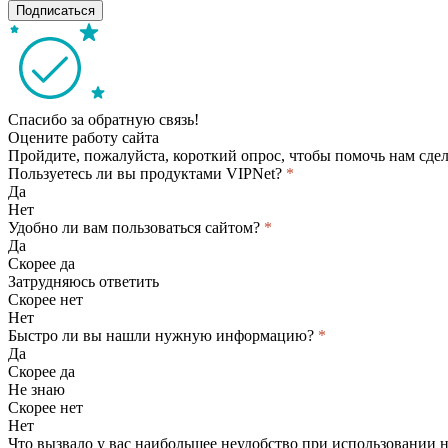
Подписаться
Спасибо за обратную связь!
Оцените работу сайта
Пройдите, пожалуйста, короткий опрос, чтобы помочь нам сдел
Пользуетесь ли вы продуктами VIPNet?
*
Да
Нет
Удобно ли вам пользоваться сайтом?
*
Да
Скорее да
Затрудняюсь ответить
Скорее нет
Нет
Быстро ли вы нашли нужную информацию?
*
Да
Скорее да
Не знаю
Скорее нет
Нет
Что вызвало у вас наибольшее неудобство при использовании 