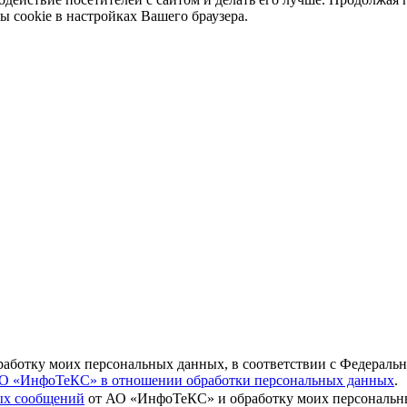
ы cookie в настройках Вашего браузера.
бработку моих персональных данных, в соответствии с Федераль
О «ИнфоТеКС» в отношении обработки персональных данных
.
вых сообщений
от АО «ИнфоТеКС» и обработку моих персональны