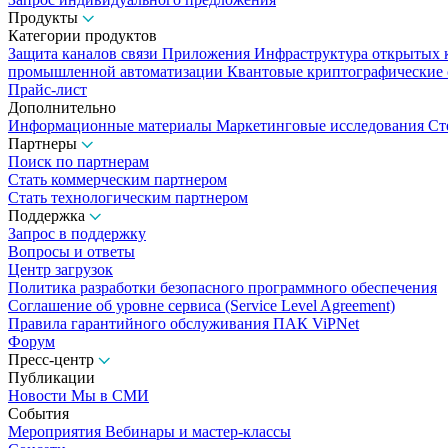
Продукты
Категории продуктов
Защита каналов связи
Приложения
Инфраструктура открытых
промышленной автоматизации
Квантовые криптографические
Прайс-лист
Дополнительно
Информационные материалы
Маркетинговые исследования
Ст
Партнеры
Поиск по партнерам
Стать коммерческим партнером
Стать технологическим партнером
Поддержка
Запрос в поддержку
Вопросы и ответы
Центр загрузок
Политика разработки безопасного программного обеспечения
Соглашение об уровне сервиса (Service Level Agreement)
Правила гарантийного обслуживания ПАК ViPNet
Форум
Пресс-центр
Публикации
Новости
Мы в СМИ
События
Мероприятия
Вебинары и мастер-классы