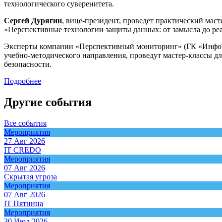
технологического суверенитета.
Сергей Дурягин
, вице-президент, проведет практический мас
«Перспективные технологии защиты данных: от замысла до ре
Эксперты компании «Перспективный мониторинг» (ГК «Инф
учебно-методического направления, проведут мастер-классы д
безопасности.
Подробнее
Другие события
Все события
Мероприятия
27 Авг 2026
IT CREDO
Мероприятия
07 Авг 2026
Скрытая угроза
Мероприятия
07 Авг 2026
IT Пятница
Мероприятия
30 Июл 2026