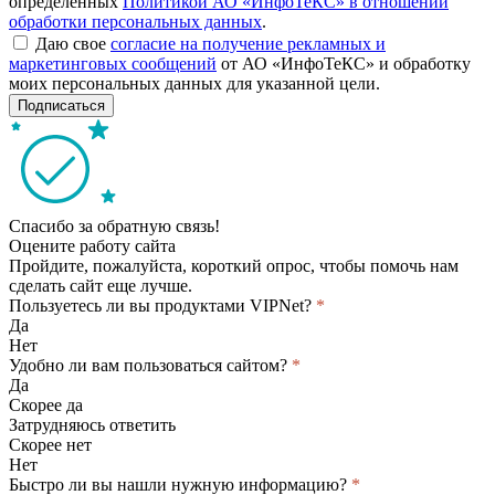
определённых
Политикой АО «ИнфоТеКС» в отношении
обработки персональных данных
.
Даю свое
согласие на получение рекламных и
маркетинговых сообщений
от АО «ИнфоТеКС» и обработку
моих персональных данных для указанной цели.
Подписаться
Спасибо за обратную связь!
Оцените работу сайта
Пройдите, пожалуйста, короткий опрос, чтобы помочь нам
сделать сайт еще лучше.
Пользуетесь ли вы продуктами VIPNet?
*
Да
Нет
Удобно ли вам пользоваться сайтом?
*
Да
Скорее да
Затрудняюсь ответить
Скорее нет
Нет
Быстро ли вы нашли нужную информацию?
*