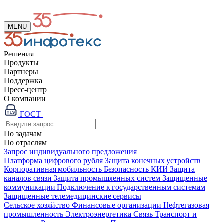
MENU
Решения
Продукты
Партнеры
Поддержка
Пресс-центр
О компании
ГОСТ
По задачам
По отраслям
Запрос индивидуального предложения
Платформа цифрового рубля
Защита конечных устройств
Корпоративная мобильность
Безопасность КИИ
Защита
каналов связи
Защита промышленных систем
Защищенные
коммуникации
Подключение к государственным системам
Защищенные телемедицинские сервисы
Сельское хозяйство
Финансовые организации
Нефтегазовая
промышленность
Электроэнергетика
Связь
Транспорт и