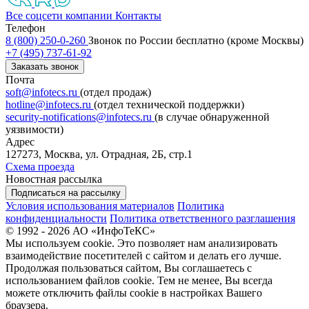
Все соцсети компании
Контакты
Телефон
8 (800) 250-0-260
Звонок по России бесплатно (кроме Москвы)
+7 (495) 737-61-92
Заказать звонок
Почта
soft@infotecs.ru
(отдел продаж)
hotline@infotecs.ru
(отдел технической поддержки)
security-notifications@infotecs.ru
(в случае обнаруженной
уязвимости)
Адрес
127273, Москва, ул. Отрадная, 2Б, стр.1
Схема проезда
Новостная рассылка
Подписаться на рассылку
Условия использования материалов
Политика
конфиденциальности
Политика ответственного разглашения
© 1992 - 2026 АО «ИнфоТеКС»
Мы используем cookie. Это позволяет нам анализировать
взаимодействие посетителей с сайтом и делать его лучше.
Продолжая пользоваться сайтом, Вы соглашаетесь с
использованием файлов cookie. Тем не менее, Вы всегда
можете отключить файлы cookie в настройках Вашего
браузера.