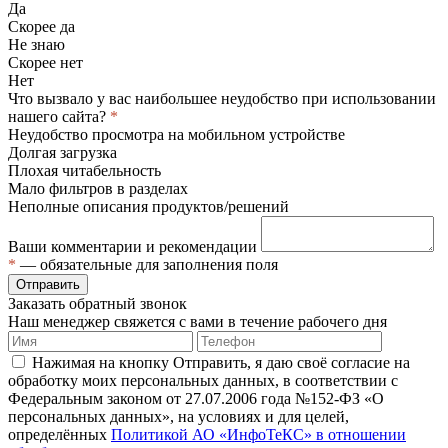
Да
Скорее да
Не знаю
Скорее нет
Нет
Что вызвало у вас наибольшее неудобство при использовании
нашего сайта?
*
Неудобство просмотра на мобильном устройстве
Долгая загрузка
Плохая читабельность
Мало фильтров в разделах
Неполные описания продуктов/решений
Ваши комментарии и рекомендации
*
— обязательные для заполнения поля
Отправить
Заказать обратный звонок
Наш менеджер свяжется с вами в течение рабочего дня
Нажимая на кнопку Отправить, я даю своё согласие на
обработку моих персональных данных, в соответствии с
Федеральным законом от 27.07.2006 года №152-ФЗ «О
персональных данных», на условиях и для целей,
определённых
Политикой АО «ИнфоТеКС» в отношении