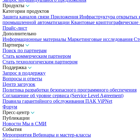
Продукты
Категории продуктов
Защита каналов связи
Приложения
Инфраструктура открытых
промышленной автоматизации
Квантовые криптографические
Прайс-лист
Дополнительно
Информационные материалы
Маркетинговые исследования
Ст
Партнеры
Поиск по партнерам
Стать коммерческим партнером
Стать технологическим партнером
Поддержка
Запрос в поддержку
Вопросы и ответы
Центр загрузок
Политика разработки безопасного программного обеспечения
Соглашение об уровне сервиса (Service Level Agreement)
Правила гарантийного обслуживания ПАК ViPNet
Форум
Пресс-центр
Публикации
Новости
Мы в СМИ
События
Мероприятия
Вебинары и мастер-классы