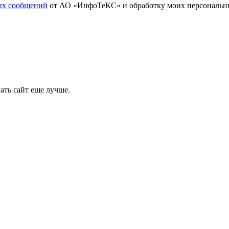
вых сообщений
от АО «ИнфоТеКС» и обработку моих персональны
ать сайт еще лучше.