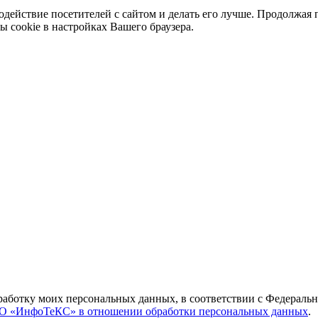
одействие посетителей с сайтом и делать его лучше. Продолжая 
ы cookie в настройках Вашего браузера.
бработку моих персональных данных, в соответствии с Федераль
О «ИнфоТеКС» в отношении обработки персональных данных
.