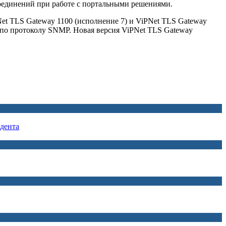
оединений при работе с портальными решениями.
et TLS Gateway 1100 (исполнение 7) и ViPNet TLS Gateway
я по протоколу SNMP. Новая версия ViPNet TLS Gateway
дента