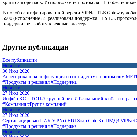
криптоалгоритмов. Использование протокола TLS обеспечива
В новой сертифицированной версии ViPNet TLS Gateway добавл
5500 (исполнение 8), реализована поддержка TLS 1.3, проток
поддерживает работу в режиме кластера.
Другие публикации
Все публикации
Новости
30 Июл 2026
Агрегированная информация по инциденту с протоколом MFT
#Продукты и решения
#Поддержка
Новости
27 Июл 2026
ИнфоТеКС в ТОП-5 крупнейших ИТ-компаний в области разр
#Компания
#Группа компаний
Новости
27 Июл 2026
Сертифицирован ПАК ViPNet EDI Soap Gate 3 с ПМДЗ ViPNet S
#Продукты и решения
#Поддержка
Новости