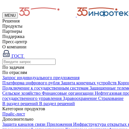
MENU
Решения
Продукты
Партнеры
Поддержка
Пресс-центр
О компании
ГОСТ
По задачам
По отраслям
Запрос индивидуального предложения
Платформа цифрового рубля
Защита конечных устройств
Корп
Подключение к государственным системам
Защищенные телем
Сельское хозяйство
Финансовые организации
Нефтегазовая п
государственного управления
Здравоохранение
Страхование
В раздел решений
В раздел решений
Категории продуктов
Прайс-лист
Дополнительно
Защита каналов связи
Приложения
Инфраструктура открытых