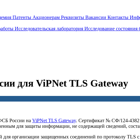
демия
Патенты
Акционерам
Реквизиты
Вакансии
Контакты
Инф
работы
Исследовательская лаборатория
Исследование состояния
сии для ViPNet TLS Gateway
ФСБ России на
ViPNet TLS Gateway
. Сертификат № СФ/124-4382 о
енным для защиты информации, не содержащей сведений, соста
ый для организации защищенных соединений по протоколу TLS 