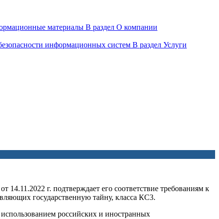
ормационные материалы
В раздел О компании
 безопасности информационных систем
В раздел Услуги
т 14.11.2022 г. подтверждает его соответствие требованиям к
вляющих государственную тайну, класса КС3.
с использованием российских и иностранных