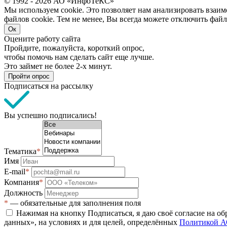
© 1992 - 2026 АО «ИнфоТеКС»
Мы используем cookie. Это позволяет нам анализировать взаим
файлов cookie. Тем не менее, Вы всегда можете отключить файл
Ок
Оцените работу сайта
Пройдите, пожалуйста, короткий опрос,
чтобы помочь нам сделать сайт еще лучше.
Это займет не более 2-х минут.
Пройти опрос
Подписаться на рассылку
Вы успешно подписались!
Тематика
*
Имя
E-mail
*
Компания
*
Должность
*
— обязательные для заполнения поля
Нажимая на кнопку Подписаться, я даю своё согласие на о
данных», на условиях и для целей, определённых
Политикой А