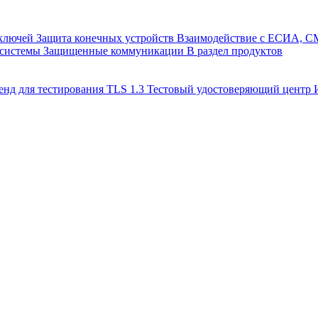
 ключей
Защита конечных устройств
Взаимодействие с ЕСИА, 
 системы
Защищенные коммуникации
В раздел продуктов
енд для тестирования TLS 1.3
Тестовый удостоверяющий цент