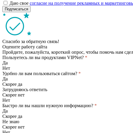
Даю свое
согласие на получение рекламных и маркетинго
Подписаться
Спасибо за обратную связь!
Оцените работу сайта
Пройдите, пожалуйста, короткий опрос, чтобы помочь нам сдел
Пользуетесь ли вы продуктами VIPNet?
*
Да
Нет
Удобно ли вам пользоваться сайтом?
*
Да
Скорее да
Затрудняюсь ответить
Скорее нет
Нет
Быстро ли вы нашли нужную информацию?
*
Да
Скорее да
Не знаю
Скорее нет
Нет