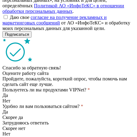
персональных данных», на условиях и для целей,
определённых
Политикой АО «ИнфоТеКС» в отношении
обработки персональных данных
.
Даю свое
согласие на получение рекламных и
маркетинговых сообщений
от АО «ИнфоТеКС» и обработку
моих персональных данных для указанной цели.
Подписаться
Спасибо за обратную связь!
Оцените работу сайта
Пройдите, пожалуйста, короткий опрос, чтобы помочь нам
сделать сайт еще лучше.
Пользуетесь ли вы продуктами VIPNet?
*
Да
Нет
Удобно ли вам пользоваться сайтом?
*
Да
Скорее да
Затрудняюсь ответить
Скорее нет
Нет