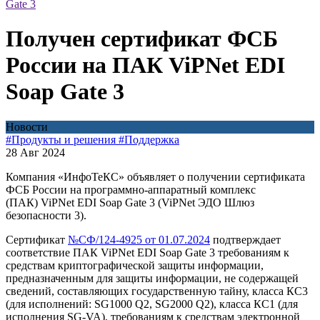
Gate 3
Получен сертификат ФСБ
России на ПАК ViPNet EDI
Soap Gate 3
Новости
#Продукты и решения
#Поддержка
28 Авг 2024
Компания «ИнфоТеКС» объявляет о получении сертификата
ФСБ России на программно-аппаратный комплекс
(ПАК) ViPNet EDI Soap Gate 3 (ViPNet ЭДО Шлюз
безопасности 3).
Сертификат
№СФ/124-4925 от 01.07.2024
подтверждает
соответствие ПАК ViPNet EDI Soap Gate 3 требованиям к
средствам криптографической защиты информации,
предназначенным для защиты информации, не содержащей
сведений, составляющих государственную тайну, класса КС3
(для исполнений: SG1000 Q2, SG2000 Q2), класса КС1 (для
исполнения SG-VA), требованиям к средствам электронной