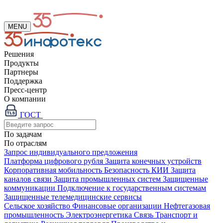
MENU
Решения
Продукты
Партнеры
Поддержка
Пресс-центр
О компании
ГОСТ
По задачам
По отраслям
Запрос индивидуального предложения
Платформа цифрового рубля
Защита конечных устройств
Корпоративная мобильность
Безопасность КИИ
Защита
каналов связи
Защита промышленных систем
Защищенные
коммуникации
Подключение к государственным системам
Защищенные телемедицинские сервисы
Сельское хозяйство
Финансовые организации
Нефтегазовая
промышленность
Электроэнергетика
Связь
Транспорт и