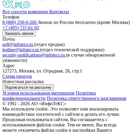
Все соцсети компании
Контакты
Телефон
8 (800) 250-0-260
Звонок по России бесплатно (кроме Москвы)
+7 (495) 737-61-92
Заказать звонок
Почта
soft@infotecs.ru
(отдел продаж)
hotline@infotecs.ru
(отдел технической поддержки)
security-notifications@infotecs.ru
(в случае обнаруженной
уязвимости)
Адрес
127273, Москва, ул. Отрадная, 2Б, стр.1
Схема проезда
Новостная рассылка
Подписаться на рассылку
Условия использования материалов
Политика
конфиденциальности
Политика ответственного разглашения
© 1992 - 2026 АО «ИнфоТеКС»
Мы используем cookie. Это позволяет нам анализировать
взаимодействие посетителей с сайтом и делать его лучше.
Продолжая пользоваться сайтом, Вы соглашаетесь с
использованием файлов cookie. Тем не менее, Вы всегда
можете отключить файлы cookie в настройках Вашего