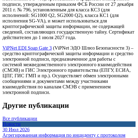
подписи, утвержденным приказом ФСБ России от 27 декабря
2011 г. № 796, установленным для класса КС3 (для
исполнений: SG1000 Q2, SG2000 Q2), класса КС1 (для
исполнения SG-VA), и может использоваться для
криптографической защиты информации, не содержащей
сведений, составляющих государственную тайну. Сертификат
действителен до 1 июля 2027 года.
ViPNet EDI Soap Gate 3
(ViPNet ЭДО Шлюз Безопасности 3) –
средство криптографической защиты информации и средство
электронной подписи, предназначенное для работы с
системой межведомственного электронного взаимодействия
(СМЭВ) и ГИС Электронного правительства (ЕПГУ, ЕСИА,
ЦПГ, ГИС ГМП и пр.). Осуществляет обмен электронными
сообщениями и документами между участниками
взаимодействия по каналам СМЭВ с применением
электронной подписи.
Другие публикации
Все публикации
Новости
30 Июл 2026
Агрегированная информация по инциденту с протоколом