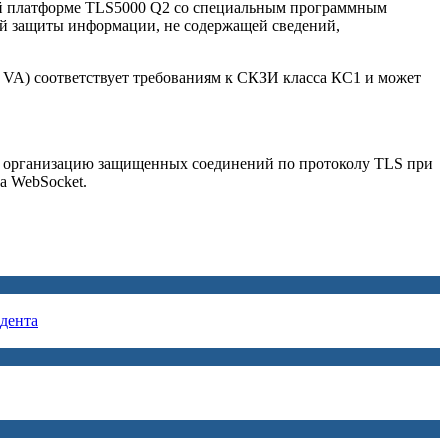
ной платформе TLS5000 Q2 со специальным программным
кой защиты информации, не содержащей сведений,
S VA) соответствует требованиям к СКЗИ класса КС1 и может
и организацию защищенных соединений по протоколу TLS при
а WebSocket.
дента