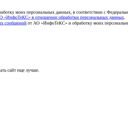
бработку моих персональных данных, в соответствии с Федераль
О «ИнфоТеКС» в отношении обработки персональных данных
.
вых сообщений
от АО «ИнфоТеКС» и обработку моих персональны
ать сайт еще лучше.