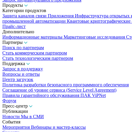
Продукты
Категории продуктов
Защита каналов связи
Приложения
Инфраструктура открытых
промышленной автоматизации
Квантовые криптографические
Прайс-лист
Дополнительно
Информационные материалы
Маркетинговые исследования
Ст
Партнеры
Поиск по партнерам
Стать коммерческим партнером
Стать технологическим партнером
Поддержка
Запрос в поддержку
Вопросы и ответы
Центр загрузок
Политика разработки безопасного программного обеспечения
Соглашение об уровне сервиса (Service Level Agreement)
Правила гарантийного обслуживания ПАК ViPNet
Форум
Пресс-центр
Публикации
Новости
Мы в СМИ
События
Мероприятия
Вебинары и мастер-классы