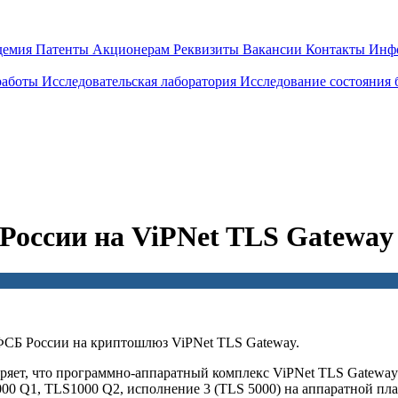
демия
Патенты
Акционерам
Реквизиты
Вакансии
Контакты
Инф
работы
Исследовательская лаборатория
Исследование состояния
оссии на ViPNet TLS Gateway
СБ России на криптошлюз ViPNet TLS Gateway.
ряет, что программно-аппаратный комплекс ViPNet TLS Gateway
00 Q1, TLS1000 Q2, исполнение 3 (TLS 5000) на аппаратной пл