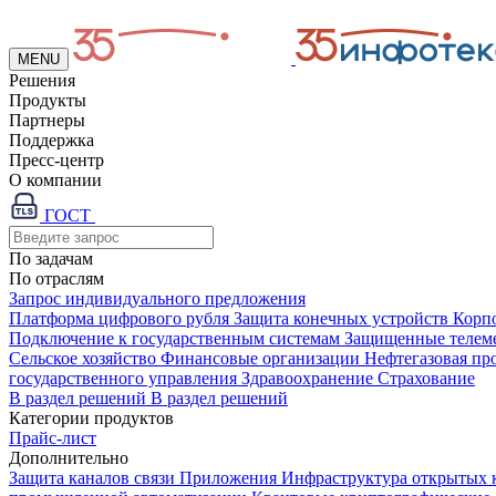
MENU
Решения
Продукты
Партнеры
Поддержка
Пресс-центр
О компании
ГОСТ
По задачам
По отраслям
Запрос индивидуального предложения
Платформа цифрового рубля
Защита конечных устройств
Корп
Подключение к государственным системам
Защищенные телем
Сельское хозяйство
Финансовые организации
Нефтегазовая п
государственного управления
Здравоохранение
Страхование
В раздел решений
В раздел решений
Категории продуктов
Прайс-лист
Дополнительно
Защита каналов связи
Приложения
Инфраструктура открытых