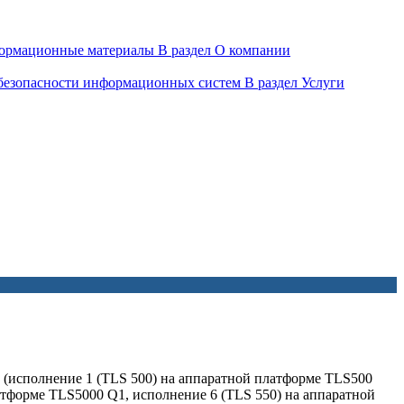
ормационные материалы
В раздел О компании
 безопасности информационных систем
В раздел Услуги
 (исполнение 1 (TLS 500) на аппаратной платформе TLS500
атформе TLS5000 Q1, исполнение 6 (TLS 550) на аппаратной