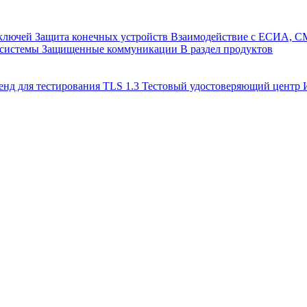
 ключей
Защита конечных устройств
Взаимодействие с ЕСИА, 
 системы
Защищенные коммуникации
В раздел продуктов
енд для тестирования TLS 1.3
Тестовый удостоверяющий цент