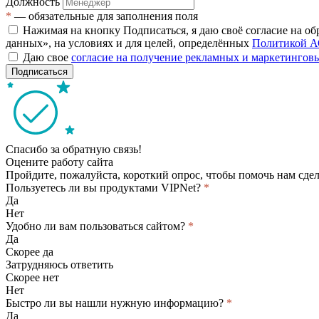
Должность
*
— обязательные для заполнения поля
Нажимая на кнопку Подписаться, я даю своё согласие на о
данных», на условиях и для целей, определённых
Политикой А
Даю свое
согласие на получение рекламных и маркетинго
Подписаться
Спасибо за обратную связь!
Оцените работу сайта
Пройдите, пожалуйста, короткий опрос, чтобы помочь нам сдел
Пользуетесь ли вы продуктами VIPNet?
*
Да
Нет
Удобно ли вам пользоваться сайтом?
*
Да
Скорее да
Затрудняюсь ответить
Скорее нет
Нет
Быстро ли вы нашли нужную информацию?
*
Да