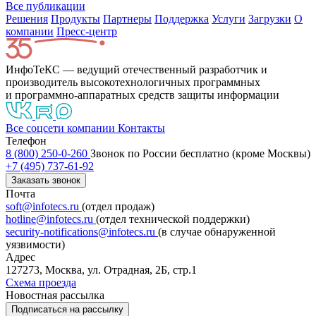
Все публикации
Решения
Продукты
Партнeры
Поддержка
Услуги
Загрузки
О
компании
Пресс-центр
ИнфоТеКС — ведущий отечественный разработчик и
производитель высокотехнологичных программных
и программно-аппаратных средств защиты информации
Все соцсети компании
Контакты
Телефон
8 (800) 250-0-260
Звонок по России бесплатно (кроме Москвы)
+7 (495) 737-61-92
Заказать звонок
Почта
soft@infotecs.ru
(отдел продаж)
hotline@infotecs.ru
(отдел технической поддержки)
security-notifications@infotecs.ru
(в случае обнаруженной
уязвимости)
Адрес
127273, Москва, ул. Отрадная, 2Б, стр.1
Схема проезда
Новостная рассылка
Подписаться на рассылку