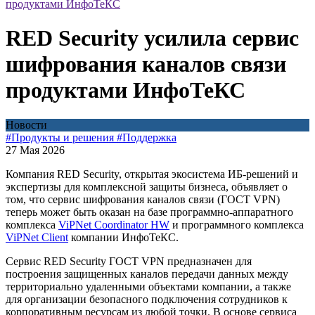
продуктами ИнфоТеКС
RED Security усилила сервис
шифрования каналов связи
продуктами ИнфоТеКС
Новости
#Продукты и решения
#Поддержка
27 Мая 2026
Компания RED Security, открытая экосистема ИБ-решений и
экспертизы для комплексной защиты бизнеса, объявляет о
том, что сервис шифрования каналов связи (ГОСТ VPN)
теперь может быть оказан на базе программно-аппаратного
комплекса
ViPNet Coordinator HW
и программного комплекса
ViPNet Client
компании ИнфоТеКС.
Сервис RED Security ГОСТ VPN предназначен для
построения защищенных каналов передачи данных между
территориально удаленными объектами компании, а также
для организации безопасного подключения сотрудников к
корпоративным ресурсам из любой точки. В основе сервиса