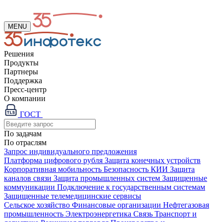
MENU
Решения
Продукты
Партнеры
Поддержка
Пресс-центр
О компании
ГОСТ
По задачам
По отраслям
Запрос индивидуального предложения
Платформа цифрового рубля
Защита конечных устройств
Корпоративная мобильность
Безопасность КИИ
Защита
каналов связи
Защита промышленных систем
Защищенные
коммуникации
Подключение к государственным системам
Защищенные телемедицинские сервисы
Сельское хозяйство
Финансовые организации
Нефтегазовая
промышленность
Электроэнергетика
Связь
Транспорт и