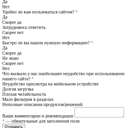
Да
Нет
Удобно ли вам пользоваться сайтом?
*
Да
Скорее да
Затрудняюсь ответить
Скорее нет
Нет
Быстро ли вы нашли нужную информацию?
*
Да
Скорее да
Не знаю
Скорее нет
Нет
Что вызвало у вас наибольшее неудобство при использовании
нашего сайта?
*
Неудобство просмотра на мобильном устройстве
Долгая загрузка
Плохая читабельность
Мало фильтров в разделах
Неполные описания продуктов/решений
Ваши комментарии и рекомендации
*
— обязательные для заполнения поля
Отправить