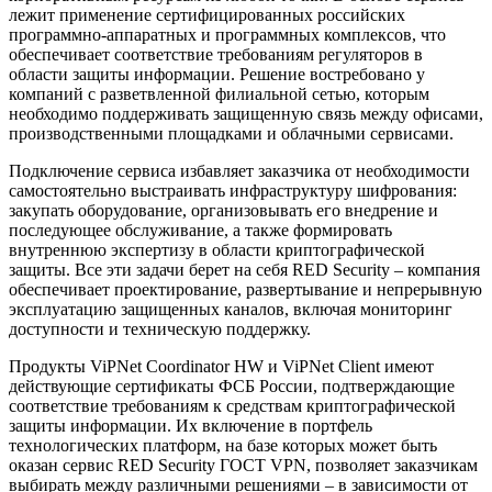
лежит применение сертифицированных российских
программно-аппаратных и программных комплексов, что
обеспечивает соответствие требованиям регуляторов в
области защиты информации. Решение востребовано у
компаний с разветвленной филиальной сетью, которым
необходимо поддерживать защищенную связь между офисами,
производственными площадками и облачными сервисами.
Подключение сервиса избавляет заказчика от необходимости
самостоятельно выстраивать инфраструктуру шифрования:
закупать оборудование, организовывать его внедрение и
последующее обслуживание, а также формировать
внутреннюю экспертизу в области криптографической
защиты. Все эти задачи берет на себя RED Security – компания
обеспечивает проектирование, развертывание и непрерывную
эксплуатацию защищенных каналов, включая мониторинг
доступности и техническую поддержку.
Продукты ViPNet Coordinator HW и ViPNet Client имеют
действующие сертификаты ФСБ России, подтверждающие
соответствие требованиям к средствам криптографической
защиты информации. Их включение в портфель
технологических платформ, на базе которых может быть
оказан сервис RED Security ГОСТ VPN, позволяет заказчикам
выбирать между различными решениями – в зависимости от