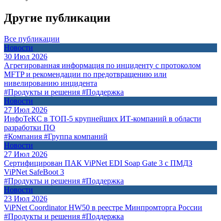
Другие публикации
Все публикации
Новости
30 Июл 2026
Агрегированная информация по инциденту с протоколом
MFTP и рекомендации по предотвращению или
нивелированию инцидента
#Продукты и решения
#Поддержка
Новости
27 Июл 2026
ИнфоТеКС в ТОП-5 крупнейших ИТ-компаний в области
разработки ПО
#Компания
#Группа компаний
Новости
27 Июл 2026
Сертифицирован ПАК ViPNet EDI Soap Gate 3 с ПМДЗ
ViPNet SafeBoot 3
#Продукты и решения
#Поддержка
Новости
23 Июл 2026
ViPNet Coordinator HW50 в реестре Минпромторга России
#Продукты и решения
#Поддержка