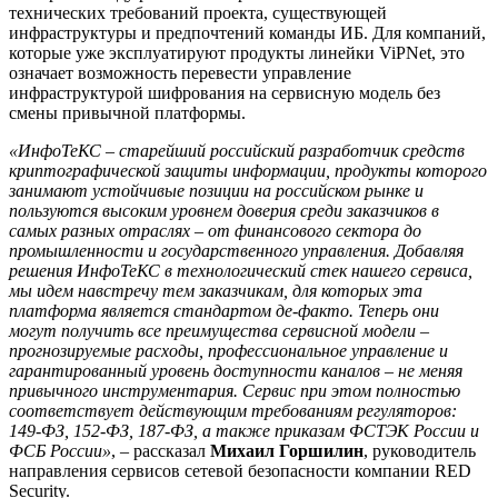
технических требований проекта, существующей
инфраструктуры и предпочтений команды ИБ. Для компаний,
которые уже эксплуатируют продукты линейки ViPNet, это
означает возможность перевести управление
инфраструктурой шифрования на сервисную модель без
смены привычной платформы.
«ИнфоТеКС – старейший российский разработчик средств
криптографической защиты информации, продукты которого
занимают устойчивые позиции на российском рынке и
пользуются высоким уровнем доверия среди заказчиков в
самых разных отраслях – от финансового сектора до
промышленности и государственного управления. Добавляя
решения ИнфоТеКС в технологический стек нашего сервиса,
мы идем навстречу тем заказчикам, для которых эта
платформа является стандартом де-факто. Теперь они
могут получить все преимущества сервисной модели –
прогнозируемые расходы, профессиональное управление и
гарантированный уровень доступности каналов – не меняя
привычного инструментария. Сервис при этом полностью
соответствует действующим требованиям регуляторов:
149-ФЗ, 152-ФЗ, 187-ФЗ, а также приказам ФСТЭК России и
ФСБ России»
, – рассказал
Михаил Горшилин
, руководитель
направления сервисов сетевой безопасности компании RED
Security.