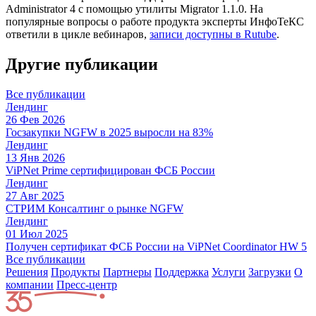
Administrator 4 с помощью утилиты Migrator 1.1.0. На
популярные вопросы о работе продукта эксперты ИнфоТеКС
ответили в цикле вебинаров,
записи доступны в Rutube
.
Другие публикации
Все публикации
Лендинг
26 Фев 2026
Госзакупки NGFW в 2025 выросли на 83%
Лендинг
13 Янв 2026
ViPNet Prime сертифицирован ФСБ России
Лендинг
27 Авг 2025
СТРИМ Консалтинг о рынке NGFW
Лендинг
01 Июл 2025
Получен сертификат ФСБ России на ViPNet Coordinator HW 5
Все публикации
Решения
Продукты
Партнeры
Поддержка
Услуги
Загрузки
О
компании
Пресс-центр