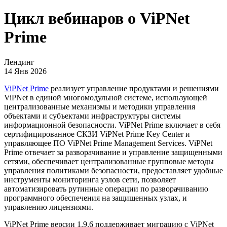
Цикл вебинаров о ViPNet
Prime
Лендинг
14 Янв 2026
ViPNet Prime
реализует управление продуктами и решениями
ViPNet в единой многомодульной системе, использующей
централизованные механизмы и методики управления
объектами и субъектами инфраструктуры системы
информационной безопасности. ViPNet Prime включает в себя
сертифицированное СКЗИ ViPNet Prime Key Center и
управляющее ПО ViPNet Prime Management Services. ViPNet
Prime отвечает за разворачивание и управление защищенными
сетями, обеспечивает централизованные групповые методы
управления политиками безопасности, предоставляет удобные
инструменты мониторинга узлов сети, позволяет
автоматизировать рутинные операции по разворачиванию
программного обеспечения на защищенных узлах, и
управлению лицензиями.
ViPNet Prime версии 1.9.6 поддерживает миграцию с ViPNet