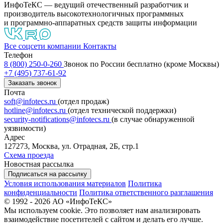
ИнфоТеКС — ведущий отечественный разработчик и
производитель высокотехнологичных программных
и программно-аппаратных средств защиты информации
Все соцсети компании
Контакты
Телефон
8 (800) 250-0-260
Звонок по России бесплатно (кроме Москвы)
+7 (495) 737-61-92
Заказать звонок
Почта
soft@infotecs.ru
(отдел продаж)
hotline@infotecs.ru
(отдел технической поддержки)
security-notifications@infotecs.ru
(в случае обнаруженной
уязвимости)
Адрес
127273, Москва, ул. Отрадная, 2Б, стр.1
Схема проезда
Новостная рассылка
Подписаться на рассылку
Условия использования материалов
Политика
конфиденциальности
Политика ответственного разглашения
© 1992 - 2026 АО «ИнфоТеКС»
Мы используем cookie. Это позволяет нам анализировать
взаимодействие посетителей с сайтом и делать его лучше.