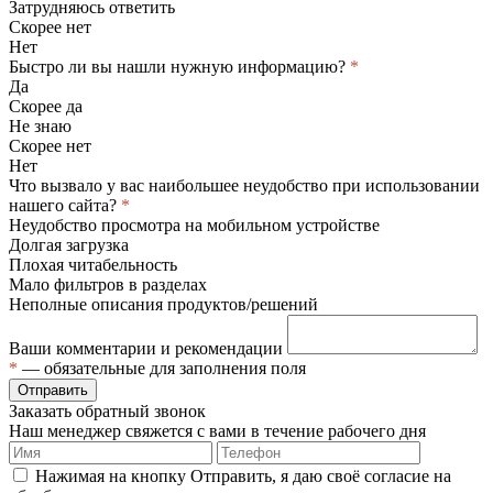
Затрудняюсь ответить
Скорее нет
Нет
Быстро ли вы нашли нужную информацию?
*
Да
Скорее да
Не знаю
Скорее нет
Нет
Что вызвало у вас наибольшее неудобство при использовании
нашего сайта?
*
Неудобство просмотра на мобильном устройстве
Долгая загрузка
Плохая читабельность
Мало фильтров в разделах
Неполные описания продуктов/решений
Ваши комментарии и рекомендации
*
— обязательные для заполнения поля
Отправить
Заказать обратный звонок
Наш менеджер свяжется с вами в течение рабочего дня
Нажимая на кнопку Отправить, я даю своё согласие на