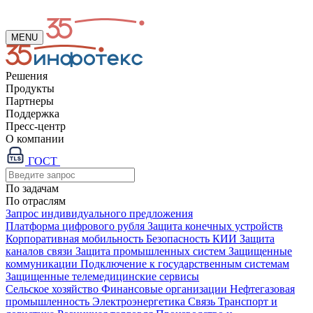
MENU
Решения
Продукты
Партнеры
Поддержка
Пресс-центр
О компании
ГОСТ
По задачам
По отраслям
Запрос индивидуального предложения
Платформа цифрового рубля
Защита конечных устройств
Корпоративная мобильность
Безопасность КИИ
Защита
каналов связи
Защита промышленных систем
Защищенные
коммуникации
Подключение к государственным системам
Защищенные телемедицинские сервисы
Сельское хозяйство
Финансовые организации
Нефтегазовая
промышленность
Электроэнергетика
Связь
Транспорт и