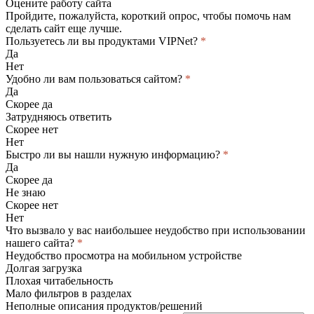
Оцените работу сайта
Пройдите, пожалуйста, короткий опрос, чтобы помочь нам
сделать сайт еще лучше.
Пользуетесь ли вы продуктами VIPNet?
*
Да
Нет
Удобно ли вам пользоваться сайтом?
*
Да
Скорее да
Затрудняюсь ответить
Скорее нет
Нет
Быстро ли вы нашли нужную информацию?
*
Да
Скорее да
Не знаю
Скорее нет
Нет
Что вызвало у вас наибольшее неудобство при использовании
нашего сайта?
*
Неудобство просмотра на мобильном устройстве
Долгая загрузка
Плохая читабельность
Мало фильтров в разделах
Неполные описания продуктов/решений