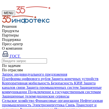
MENU
Решения
Продукты
Партнеры
Поддержка
Пресс-центр
О компании
ГОСТ
По задачам
По отраслям
Запрос индивидуального предложения
Платформа цифрового рубля
Защита конечных устройств
Корпоративная мобильность
Безопасность КИИ
Защита
каналов связи
Защита промышленных систем
Защищенные
коммуникации
Подключение к государственным системам
Защищенные телемедицинские сервисы
Сельское хозяйство
Финансовые организации
Нефтегазовая
промышленность
Электроэнергетика
Связь
Транспорт и