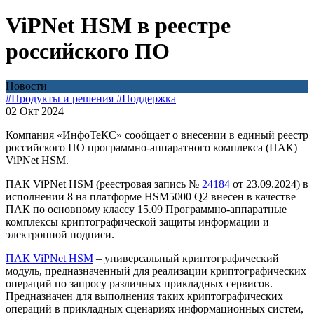
ViPNet HSM в реестре
российского ПО
Новости
#Продукты и решения
#Поддержка
02 Окт 2024
Компания «ИнфоТеКС» сообщает о внесении в единый реестр
российского ПО программно-аппаратного комплекса (ПАК)
ViPNet HSM.
ПАК ViPNet HSM (реестровая запись №
24184
от 23.09.2024) в
исполнении 8 на платформе HSM5000 Q2 внесен в качестве
ПАК по основному классу 15.09 Программно-аппаратные
комплексы криптографической защиты информации и
электронной подписи.
ПАК ViPNet HSM
– универсальный криптографический
модуль, предназначенный для реализации криптографических
операций по запросу различных прикладных сервисов.
Предназначен для выполнения таких криптографических
операций в прикладных сценариях информационных систем,