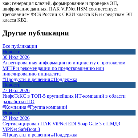
как: генерация ключей, формирование и проверка ЭП,
шифрование данных. ПАК ViPNet HSM соответствует
требованиям ФСБ России к СКЗИ класса КВ и средствам ЭП
класса КВ2.
Другие публикации
Все публикации
Новости
30 Июл 2026
Агрегированная информация по инциденту с протоколом
MFTP и рекомендации по предотвращению или
нивелированию инцидента
#Продукты и решения
#Поддержка
Новости
27 Июл 2026
ИнфоТеКС в ТОП-5 крупнейших ИТ-компаний в области
разработки ПО
#Компания
#Группа компаний
Новости
27 Июл 2026
Сертифицирован ПАК ViPNet EDI Soap Gate 3 с ПМДЗ
ViPNet SafeBoot 3
#Продукты и решения
#Поддержка