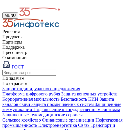
MENU
Решения
Продукты
Партнеры
Поддержка
Пресс-центр
О компании
ГОСТ
По задачам
По отраслям
Запрос индивидуального предложения
Платформа цифрового рубля
Защита конечных устройств
Корпоративная мобильность
Безопасность КИИ
Защита
каналов связи
Защита промышленных систем
Защищенные
коммуникации
Подключение к государственным системам
Защищенные телемедицинские сервисы
Сельское хозяйство
Финансовые организации
Нефтегазовая
промышленность
Электроэнергетика
Связь
Транспорт и