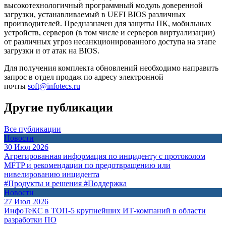
высокотехнологичный программный модуль доверенной
загрузки, устанавливаемый в UEFI BIOS различных
производителей. Предназначен для защиты ПК, мобильных
устройств, серверов (в том числе и серверов виртуализации)
от различных угроз несанкционированного доступа на этапе
загрузки и от атак на BIOS.
Для получения комплекта обновлений необходимо направить
запрос в отдел продаж по адресу электронной
почты
soft@infotecs.ru
Другие публикации
Все публикации
Новости
30 Июл 2026
Агрегированная информация по инциденту с протоколом
MFTP и рекомендации по предотвращению или
нивелированию инцидента
#Продукты и решения
#Поддержка
Новости
27 Июл 2026
ИнфоТеКС в ТОП-5 крупнейших ИТ-компаний в области
разработки ПО