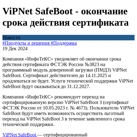
ViPNet SafeBoot - окончание
срока действия сертификата
Новости
#Продукты и решения
#Поддержка
19 Дек 2024
Компания «ИнфоТеКС» уведомляет об окончании срока
действия сертификата ФСТЭК России №3823 на
программный модуль доверенной загрузки (ПМДЗ) ViPNet
SafeBoot. Сертификат действителен до 14.11.2025 и
продлеваться не будет. Услуги технической поддержки ViPNet
SafeBoot будут оказываться до 31.12.2027.
Компания «ИнфоТеКС» рекомендует переход на
сертифицированную версию ViPNet SafeBoot 3 (сертификат
ФСТЭК России от 10.05.2023 г. № 4673). Пользователи ViPNet
SafeBoot будут иметь возможность осуществить льготный
переход на ViPNet SafeBoot 3 в течение заявленного срока
технической поддержки.
ViPNet SafeBoot
— сертифицированный