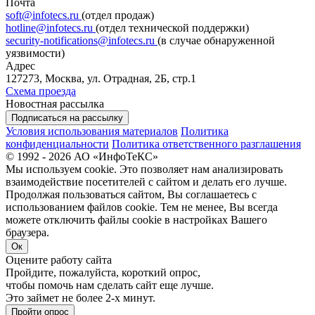
Почта
soft@infotecs.ru
(отдел продаж)
hotline@infotecs.ru
(отдел технической поддержки)
security-notifications@infotecs.ru
(в случае обнаруженной
уязвимости)
Адрес
127273, Москва, ул. Отрадная, 2Б, стр.1
Схема проезда
Новостная рассылка
Подписаться на рассылку
Условия использования материалов
Политика
конфиденциальности
Политика ответственного разглашения
© 1992 - 2026 АО «ИнфоТеКС»
Мы используем cookie. Это позволяет нам анализировать
взаимодействие посетителей с сайтом и делать его лучше.
Продолжая пользоваться сайтом, Вы соглашаетесь с
использованием файлов cookie. Тем не менее, Вы всегда
можете отключить файлы cookie в настройках Вашего
браузера.
Ок
Оцените работу сайта
Пройдите, пожалуйста, короткий опрос,
чтобы помочь нам сделать сайт еще лучше.
Это займет не более 2-х минут.
Пройти опрос