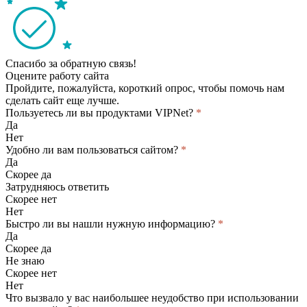
Спасибо за обратную связь!
Оцените работу сайта
Пройдите, пожалуйста, короткий опрос, чтобы помочь нам
сделать сайт еще лучше.
Пользуетесь ли вы продуктами VIPNet?
*
Да
Нет
Удобно ли вам пользоваться сайтом?
*
Да
Скорее да
Затрудняюсь ответить
Скорее нет
Нет
Быстро ли вы нашли нужную информацию?
*
Да
Скорее да
Не знаю
Скорее нет
Нет
Что вызвало у вас наибольшее неудобство при использовании