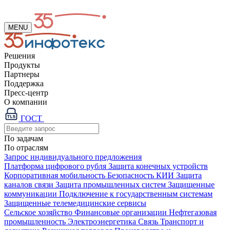
MENU
Решения
Продукты
Партнеры
Поддержка
Пресс-центр
О компании
ГОСТ
По задачам
По отраслям
Запрос индивидуального предложения
Платформа цифрового рубля
Защита конечных устройств
Корпоративная мобильность
Безопасность КИИ
Защита
каналов связи
Защита промышленных систем
Защищенные
коммуникации
Подключение к государственным системам
Защищенные телемедицинские сервисы
Сельское хозяйство
Финансовые организации
Нефтегазовая
промышленность
Электроэнергетика
Связь
Транспорт и