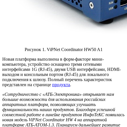
Рисунок 1. ViPNet Coordinator HW50 A1
Новая платформа выполнена в форм-факторе мини-
компьютера, устройство оснащено тремя сетевыми
интерфейсами 1G (RJ-45), двумя USB интерфейсами, HDMI-
выходом и консольным портом (RJ-45) для локального
подключения к шлюзу. Полный перечень характеристик
представлен на странице
продукта
.
«Сотрудничество с «АТБ-Электроника» открывает нам
большие возможности для использования российских
аппаратных платформ, позволяющих улучшать
функциональность наших продуктов. Благодаря успешной
совместной работе в линейке продуктов ИнфоТеКС появилась
новая модель ViPNet Coordinator HW 4 на аппаратной
платформе АТБ-АТОМ-1.3. Планируем дальнейшее развитие