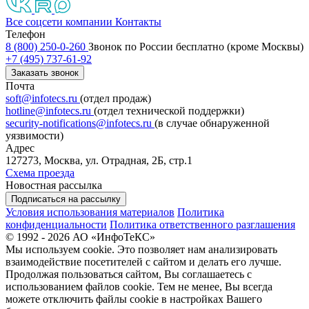
Все соцсети компании
Контакты
Телефон
8 (800) 250-0-260
Звонок по России бесплатно (кроме Москвы)
+7 (495) 737-61-92
Заказать звонок
Почта
soft@infotecs.ru
(отдел продаж)
hotline@infotecs.ru
(отдел технической поддержки)
security-notifications@infotecs.ru
(в случае обнаруженной
уязвимости)
Адрес
127273, Москва, ул. Отрадная, 2Б, стр.1
Схема проезда
Новостная рассылка
Подписаться на рассылку
Условия использования материалов
Политика
конфиденциальности
Политика ответственного разглашения
© 1992 - 2026 АО «ИнфоТеКС»
Мы используем cookie. Это позволяет нам анализировать
взаимодействие посетителей с сайтом и делать его лучше.
Продолжая пользоваться сайтом, Вы соглашаетесь с
использованием файлов cookie. Тем не менее, Вы всегда
можете отключить файлы cookie в настройках Вашего