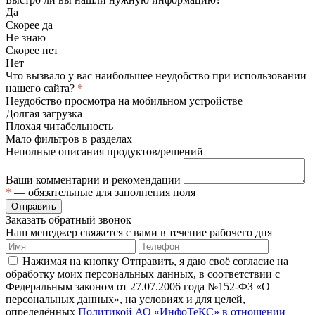
Да
Скорее да
Не знаю
Скорее нет
Нет
Что вызвало у вас наибольшее неудобство при использовании
нашего сайта?
*
Неудобство просмотра на мобильном устройстве
Долгая загрузка
Плохая читабельность
Мало фильтров в разделах
Неполные описания продуктов/решений
Ваши комментарии и рекомендации
*
— обязательные для заполнения поля
Отправить
Заказать обратный звонок
Наш менеджер свяжется с вами в течение рабочего дня
Нажимая на кнопку Отправить, я даю своё согласие на
обработку моих персональных данных, в соответствии с
Федеральным законом от 27.07.2006 года №152-ФЗ «О
персональных данных», на условиях и для целей,
определённых
Политикой АО «ИнфоТеКС» в отношении