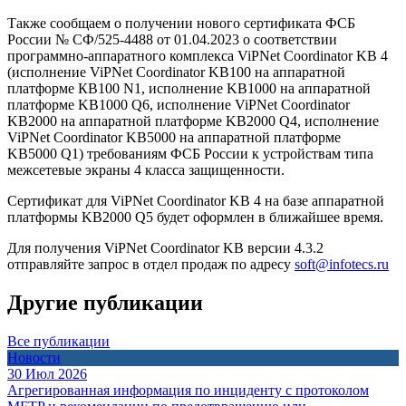
Также сообщаем о получении нового сертификата ФСБ
России № СФ/525-4488 от 01.04.2023 о соответствии
программно-аппаратного комплекса ViPNet Coordinator KB 4
(исполнение ViPNet Coordinator KB100 на аппаратной
платформе КВ100 N1, исполнение KB1000 на аппаратной
платформе KB1000 Q6, исполнение ViPNet Coordinator
KB2000 на аппаратной платформе KB2000 Q4, исполнение
ViPNet Coordinator KB5000 на аппаратной платформе
KB5000 Q1) требованиям ФСБ России к устройствам типа
межсетевые экраны 4 класса защищенности.
Сертификат для ViPNet Coordinator KB 4 на базе аппаратной
платформы KB2000 Q5 будет оформлен в ближайшее время.
Для получения ViPNet Coordinator KB версии 4.3.2
отправляйте запрос в отдел продаж по адресу
soft@infotecs.ru
Другие публикации
Все публикации
Новости
30 Июл 2026
Агрегированная информация по инциденту с протоколом