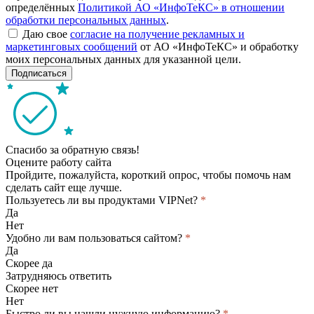
определённых
Политикой АО «ИнфоТеКС» в отношении
обработки персональных данных
.
Даю свое
согласие на получение рекламных и
маркетинговых сообщений
от АО «ИнфоТеКС» и обработку
моих персональных данных для указанной цели.
Подписаться
Спасибо за обратную связь!
Оцените работу сайта
Пройдите, пожалуйста, короткий опрос, чтобы помочь нам
сделать сайт еще лучше.
Пользуетесь ли вы продуктами VIPNet?
*
Да
Нет
Удобно ли вам пользоваться сайтом?
*
Да
Скорее да
Затрудняюсь ответить
Скорее нет
Нет
Быстро ли вы нашли нужную информацию?
*