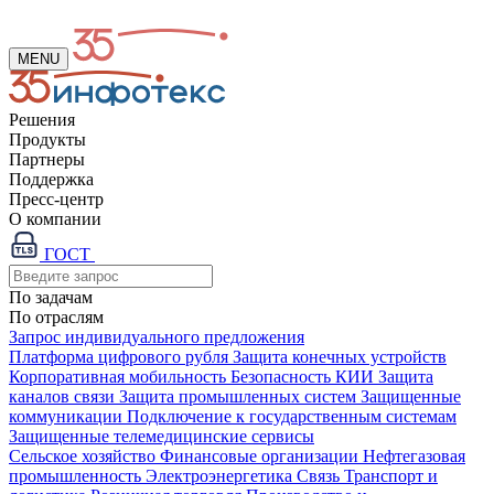
MENU
Решения
Продукты
Партнеры
Поддержка
Пресс-центр
О компании
ГОСТ
По задачам
По отраслям
Запрос индивидуального предложения
Платформа цифрового рубля
Защита конечных устройств
Корпоративная мобильность
Безопасность КИИ
Защита
каналов связи
Защита промышленных систем
Защищенные
коммуникации
Подключение к государственным системам
Защищенные телемедицинские сервисы
Сельское хозяйство
Финансовые организации
Нефтегазовая
промышленность
Электроэнергетика
Связь
Транспорт и