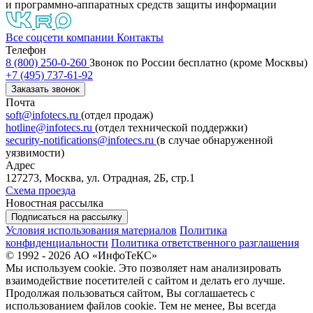
и программно-аппаратных средств защиты информации
Все соцсети компании
Контакты
Телефон
8 (800) 250-0-260
Звонок по России бесплатно (кроме Москвы)
+7 (495) 737-61-92
Заказать звонок
Почта
soft@infotecs.ru
(отдел продаж)
hotline@infotecs.ru
(отдел технической поддержки)
security-notifications@infotecs.ru
(в случае обнаруженной
уязвимости)
Адрес
127273, Москва, ул. Отрадная, 2Б, стр.1
Схема проезда
Новостная рассылка
Подписаться на рассылку
Условия использования материалов
Политика
конфиденциальности
Политика ответственного разглашения
© 1992 - 2026 АО «ИнфоТеКС»
Мы используем cookie. Это позволяет нам анализировать
взаимодействие посетителей с сайтом и делать его лучше.
Продолжая пользоваться сайтом, Вы соглашаетесь с
использованием файлов cookie. Тем не менее, Вы всегда