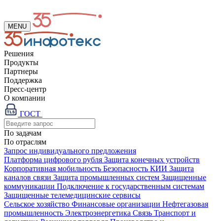
MENU
Решения
Продукты
Партнеры
Поддержка
Пресс-центр
О компании
ГОСТ
По задачам
По отраслям
Запрос индивидуального предложения
Платформа цифрового рубля
Защита конечных устройств
Корпоративная мобильность
Безопасность КИИ
Защита
каналов связи
Защита промышленных систем
Защищенные
коммуникации
Подключение к государственным системам
Защищенные телемедицинские сервисы
Сельское хозяйство
Финансовые организации
Нефтегазовая
промышленность
Электроэнергетика
Связь
Транспорт и