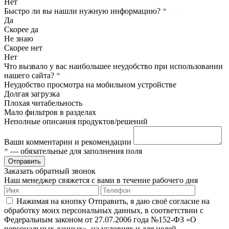
Нет
Быстро ли вы нашли нужную информацию?
*
Да
Скорее да
Не знаю
Скорее нет
Нет
Что вызвало у вас наибольшее неудобство при использовании
нашего сайта?
*
Неудобство просмотра на мобильном устройстве
Долгая загрузка
Плохая читабельность
Мало фильтров в разделах
Неполные описания продуктов/решений
Ваши комментарии и рекомендации
*
— обязательные для заполнения поля
Отправить
Заказать обратный звонок
Наш менеджер свяжется с вами в течение рабочего дня
Нажимая на кнопку Отправить, я даю своё согласие на
обработку моих персональных данных, в соответствии с
Федеральным законом от 27.07.2006 года №152-ФЗ «О
персональных данных», на условиях и для целей,