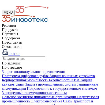
MENU
Решения
Продукты
Партнеры
Поддержка
Пресс-центр
О компании
ГОСТ
По задачам
По отраслям
Запрос индивидуального предложения
Платформа цифрового рубля
Защита конечных устройств
Корпоративная мобильность
Безопасность КИИ
Защита
каналов связи
Защита промышленных систем
Защищенные
коммуникации
Подключение к государственным системам
Защищенные телемедицинские сервисы
Сельское хозяйство
Финансовые организации
Нефтегазовая
промышленность
Электроэнергетика
Связь
Транспорт и