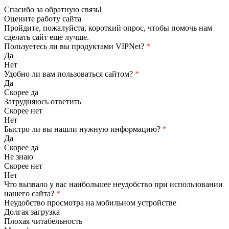
Спасибо за обратную связь!
Оцените работу сайта
Пройдите, пожалуйста, короткий опрос, чтобы помочь нам
сделать сайт еще лучше.
Пользуетесь ли вы продуктами VIPNet?
*
Да
Нет
Удобно ли вам пользоваться сайтом?
*
Да
Скорее да
Затрудняюсь ответить
Скорее нет
Нет
Быстро ли вы нашли нужную информацию?
*
Да
Скорее да
Не знаю
Скорее нет
Нет
Что вызвало у вас наибольшее неудобство при использовании
нашего сайта?
*
Неудобство просмотра на мобильном устройстве
Долгая загрузка
Плохая читабельность