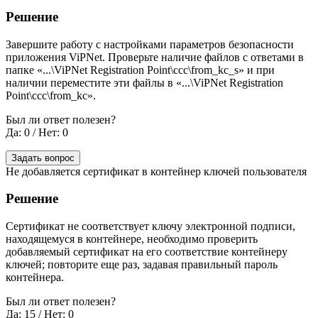
Решение
Завершите работу с настройками параметров безопасности
приложения ViPNet. Проверьте наличие файлов с ответами в
папке «...\ViPNet Registration Point\ccc\from_kc_s» и при
наличии переместите эти файлы в «...\ViPNet Registration
Point\ccc\from_kc».
Был ли ответ полезен?
Да: 0
/
Нет: 0
Задать вопрос
Не добавляется сертификат в контейнер ключей пользователя
Решение
Сертификат не соответствует ключу электронной подписи,
находящемуся в контейнере, необходимо проверить
добавляемый сертификат на его соответствие контейнеру
ключей; повторите еще раз, задавая правильный пароль
контейнера.
Был ли ответ полезен?
Да: 15
/
Нет: 0