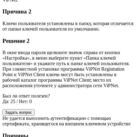
Причина 2
Ключи пользователя установлены в папку, которая отличается
от папки ключей пользователя по умолчанию.
Решение 2
В окне ввода пароля щелкните значок справа от кнопки
«Настройка», в меню выберите пункт «Папка ключей
пользователя» и укажите путь к папке ключей пользователя.
При совместной установке программы ViPNet Registration
Point и ViPNet Client ключи могут быть установлены в
рабочий каталог программы ViPNet Client; место их
расположения уточните у администратора сети ViPNet.
Был ли ответ полезен?
Да: 25
/
Нет: 0
Задать вопрос
Не удается выполнить аутентификацию с помощью
сертификата, хранящегося на внешнем ключевом устройстве
Причины