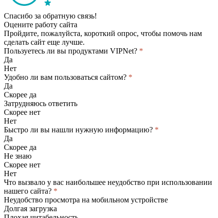
Спасибо за обратную связь!
Оцените работу сайта
Пройдите, пожалуйста, короткий опрос, чтобы помочь нам
сделать сайт еще лучше.
Пользуетесь ли вы продуктами VIPNet?
*
Да
Нет
Удобно ли вам пользоваться сайтом?
*
Да
Скорее да
Затрудняюсь ответить
Скорее нет
Нет
Быстро ли вы нашли нужную информацию?
*
Да
Скорее да
Не знаю
Скорее нет
Нет
Что вызвало у вас наибольшее неудобство при использовании
нашего сайта?
*
Неудобство просмотра на мобильном устройстве
Долгая загрузка
Плохая читабельность