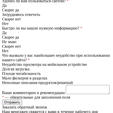
Удобно ли вам пользоваться сайтом?
*
Да
Скорее да
Затрудняюсь ответить
Скорее нет
Нет
Быстро ли вы нашли нужную информацию?
*
Да
Скорее да
Не знаю
Скорее нет
Нет
Что вызвало у вас наибольшее неудобство при использовании
нашего сайта?
*
Неудобство просмотра на мобильном устройстве
Долгая загрузка
Плохая читабельность
Мало фильтров в разделах
Неполные описания продуктов/решений
Ваши комментарии и рекомендации
*
— обязательные для заполнения поля
Отправить
Заказать обратный звонок
Наш менеджер свяжется с вами в течение рабочего дня