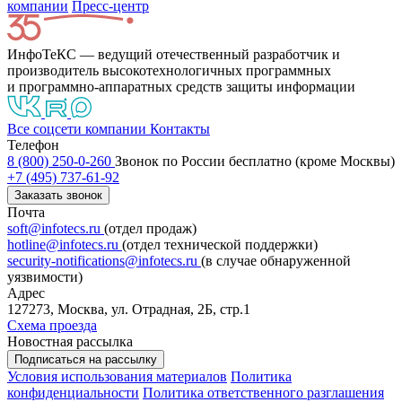
компании
Пресс-центр
ИнфоТеКС — ведущий отечественный разработчик и
производитель высокотехнологичных программных
и программно-аппаратных средств защиты информации
Все соцсети компании
Контакты
Телефон
8 (800) 250-0-260
Звонок по России бесплатно (кроме Москвы)
+7 (495) 737-61-92
Заказать звонок
Почта
soft@infotecs.ru
(отдел продаж)
hotline@infotecs.ru
(отдел технической поддержки)
security-notifications@infotecs.ru
(в случае обнаруженной
уязвимости)
Адрес
127273, Москва, ул. Отрадная, 2Б, стр.1
Схема проезда
Новостная рассылка
Подписаться на рассылку
Условия использования материалов
Политика
конфиденциальности
Политика ответственного разглашения