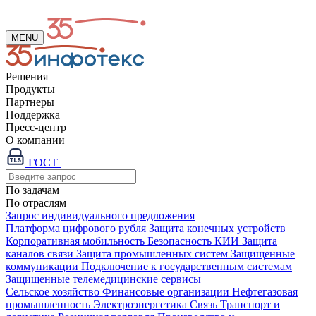
MENU
Решения
Продукты
Партнеры
Поддержка
Пресс-центр
О компании
ГОСТ
По задачам
По отраслям
Запрос индивидуального предложения
Платформа цифрового рубля
Защита конечных устройств
Корпоративная мобильность
Безопасность КИИ
Защита
каналов связи
Защита промышленных систем
Защищенные
коммуникации
Подключение к государственным системам
Защищенные телемедицинские сервисы
Сельское хозяйство
Финансовые организации
Нефтегазовая
промышленность
Электроэнергетика
Связь
Транспорт и