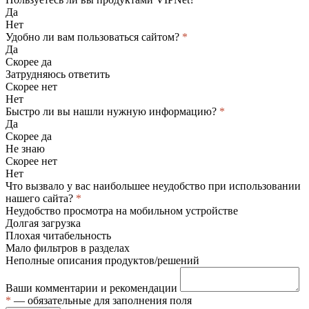
Да
Нет
Удобно ли вам пользоваться сайтом?
*
Да
Скорее да
Затрудняюсь ответить
Скорее нет
Нет
Быстро ли вы нашли нужную информацию?
*
Да
Скорее да
Не знаю
Скорее нет
Нет
Что вызвало у вас наибольшее неудобство при использовании
нашего сайта?
*
Неудобство просмотра на мобильном устройстве
Долгая загрузка
Плохая читабельность
Мало фильтров в разделах
Неполные описания продуктов/решений
Ваши комментарии и рекомендации
*
— обязательные для заполнения поля