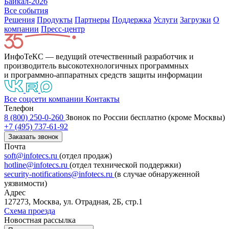
Байкал-2026
Все события
Решения
Продукты
Партнeры
Поддержка
Услуги
Загрузки
О
компании
Пресс-центр
ИнфоТеКС — ведущий отечественный разработчик и
производитель высокотехнологичных программных
и программно-аппаратных средств защиты информации
Все соцсети компании
Контакты
Телефон
8 (800) 250-0-260
Звонок по России бесплатно (кроме Москвы)
+7 (495) 737-61-92
Заказать звонок
Почта
soft@infotecs.ru
(отдел продаж)
hotline@infotecs.ru
(отдел технической поддержки)
security-notifications@infotecs.ru
(в случае обнаруженной
уязвимости)
Адрес
127273, Москва, ул. Отрадная, 2Б, стр.1
Схема проезда
Новостная рассылка