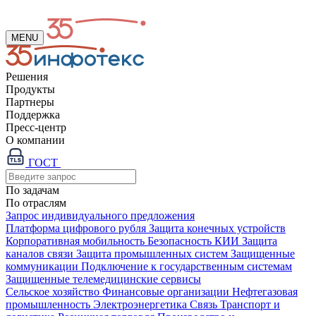
MENU
Решения
Продукты
Партнеры
Поддержка
Пресс-центр
О компании
ГОСТ
По задачам
По отраслям
Запрос индивидуального предложения
Платформа цифрового рубля
Защита конечных устройств
Корпоративная мобильность
Безопасность КИИ
Защита
каналов связи
Защита промышленных систем
Защищенные
коммуникации
Подключение к государственным системам
Защищенные телемедицинские сервисы
Сельское хозяйство
Финансовые организации
Нефтегазовая
промышленность
Электроэнергетика
Связь
Транспорт и