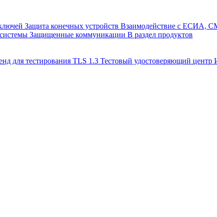
 ключей
Защита конечных устройств
Взаимодействие с ЕСИА, 
 системы
Защищенные коммуникации
В раздел продуктов
енд для тестирования TLS 1.3
Тестовый удостоверяющий цент