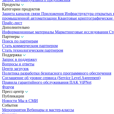
Продукты
Категории продуктов
Защита каналов связи
Приложения
Инфраструктура открытых
промышленной автоматизации
Квантовые криптографические
Прайс-лист
Дополнительно
Информационные материалы
Маркетинговые исследования
Ст
Партнеры
Поиск по партнерам
Стать коммерческим партнером
Стать технологическим партнером
Поддержка
Запрос в поддержку
Вопросы и ответы
Центр загрузок
Политика разработки безопасного программного обеспечения
Соглашение об уровне сервиса (Service Level Agreement)
Правила гарантийного обслуживания ПАК ViPNet
Форум
Пресс-центр
Публикации
Новости
Мы в СМИ
События
Мероприятия
Вебинары и мастер-классы