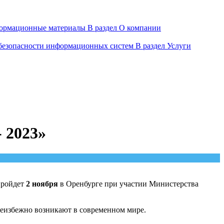
ормационные материалы
В раздел О компании
 безопасности информационных систем
В раздел Услуги
 2023»
пройдет
2 ноября
в Оренбурге при участии Министерства
неизбежно возникают в современном мире.