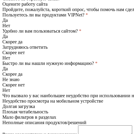
Оцените работу сайта
Пройдите, пожалуйста, короткий опрос, чтобы помочь нам сдел
Пользуетесь ли вы продуктами VIPNet?
*
Да
Нет
Удобно ли вам пользоваться сайтом?
*
Да
Скорее да
Затрудняюсь ответить
Скорее нет
Нет
Быстро ли вы нашли нужную информацию?
*
Да
Скорее да
Не знаю
Скорее нет
Нет
Что вызвало у вас наибольшее неудобство при использовании 
Неудобство просмотра на мобильном устройстве
Долгая загрузка
Плохая читабельность
Мало фильтров в разделах
Неполные описания продуктов/решений