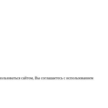
пользоваться сайтом, Вы соглашаетесь с использованием