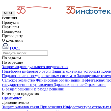
MENU
Решения
Продукты
Партнеры
Поддержка
Пресс-центр
О компании
ГОСТ
По задачам
По отраслям
Запрос индивидуального предложения
Платформа цифрового рубля
Защита конечных устройств
Корп
Подключение к государственным системам
Защищенные телем
Сельское хозяйство
Финансовые организации
Нефтегазовая п
государственного управления
Здравоохранение
Страхование
В раздел решений
В раздел решений
Категории продуктов
Прайс-лист
Дополнительно
Защита каналов связи
Приложения
Инфраструктура открытых