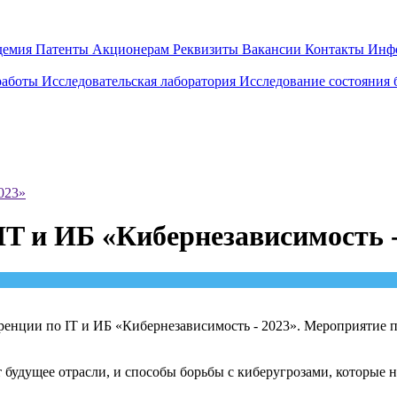
демия
Патенты
Акционерам
Реквизиты
Вакансии
Контакты
Инф
работы
Исследовательская лаборатория
Исследование состояния
023»
IT и ИБ «Кибернезависимость -
енции по IT и ИБ «Кибернезависимость - 2023». Мероприятие 
 будущее отрасли, и способы борьбы с киберугрозами, которые 