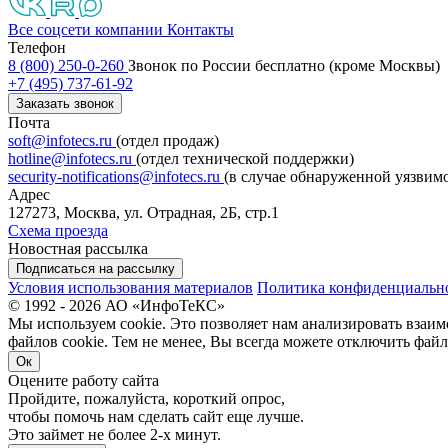
Все соцсети компании
Контакты
Телефон
8 (800) 250-0-260
Звонок по России бесплатно (кроме Москвы)
+7 (495) 737-61-92
Заказать звонок
Почта
soft@infotecs.ru
(отдел продаж)
hotline@infotecs.ru
(отдел технической поддержки)
security-notifications@infotecs.ru
(в случае обнаруженной уязвим
Адрес
127273, Москва, ул. Отрадная, 2Б, стр.1
Схема проезда
Новостная рассылка
Подписаться на рассылку
Условия использования материалов
Политика конфиденциальн
© 1992 - 2026 АО «ИнфоТеКС»
Мы используем cookie. Это позволяет нам анализировать взаим
файлов cookie. Тем не менее, Вы всегда можете отключить файл
Ок
Оцените работу сайта
Пройдите, пожалуйста, короткий опрос,
чтобы помочь нам сделать сайт еще лучше.
Это займет не более 2-х минут.