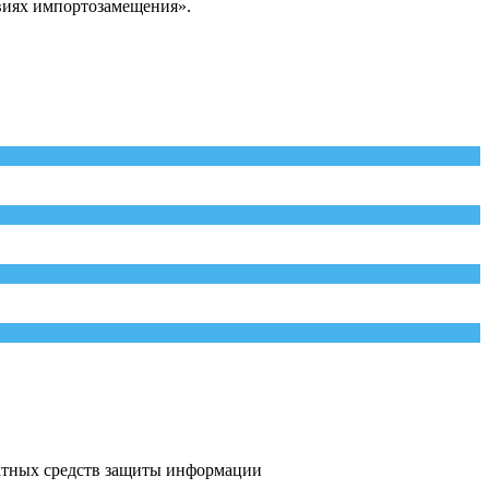
виях импортозамещения».
атных средств защиты информации