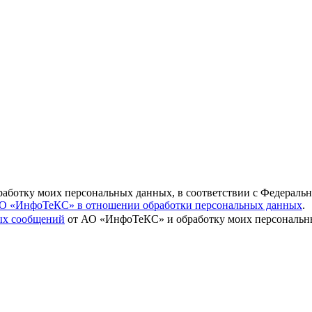
бработку моих персональных данных, в соответствии с Федераль
О «ИнфоТеКС» в отношении обработки персональных данных
.
вых сообщений
от АО «ИнфоТеКС» и обработку моих персональны