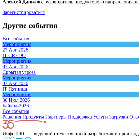
Алексей Данилов
, руководитель продуктового направления,
Зарегистрироваться
Другие события
Все события
Мероприятия
27 Авг 2026
IT CREDO
Мероприятия
07 Авг 2026
Скрытая угроза
Мероприятия
07 Авг 2026
IT Пятница
Мероприятия
30 Июл 2026
Байкал-2026
Все события
Решения
Продукты
Партнeры
Поддержка
Услуги
Загрузки
О к
ИнфоТеКС — ведущий отечественный разработчик и производ