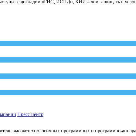
 выступит с докладом «ГИС, ИСПДн, КИИ – чем защищать в усло
омпании
Пресс-центр
итель высокотехнологичных программных и программно-аппар