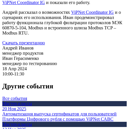
ViPNet Coordinator IG
и показали его работу.
Андрей рассказал о возможностях
ViPNet Coordinator IG
и о
сценариях его использования. Иван продемонстрировал
работу функционала глубокой фильтрации протоколов МЭК
60870-5-104, Modbus и встроенного шлюза Modbus TCP –
Modbus RTU.
Скачать презентацию
Андрей Иванов
менеджер продуктов
Иван Герасименко
менеджер по тестированию
18 Апр 2024
10:00-11:30
Другие события
Все события
Мастер-классы
20 Ноя 2025
Автоматизация выпуска сертификатов для пользователей
Платформы Цифрового рубля с помощью ViPNet САВС
Мастер-классы