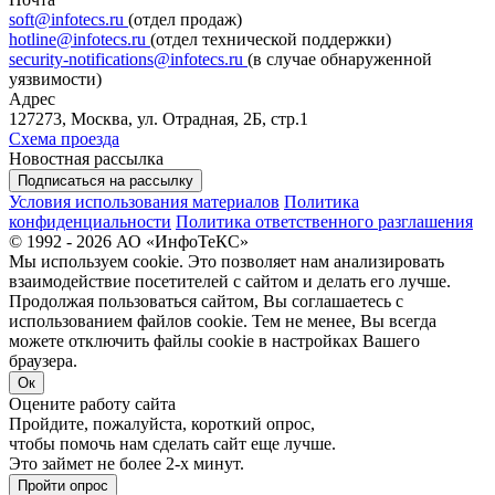
soft@infotecs.ru
(отдел продаж)
hotline@infotecs.ru
(отдел технической поддержки)
security-notifications@infotecs.ru
(в случае обнаруженной
уязвимости)
Адрес
127273, Москва, ул. Отрадная, 2Б, стр.1
Схема проезда
Новостная рассылка
Подписаться на рассылку
Условия использования материалов
Политика
конфиденциальности
Политика ответственного разглашения
© 1992 - 2026 АО «ИнфоТеКС»
Мы используем cookie. Это позволяет нам анализировать
взаимодействие посетителей с сайтом и делать его лучше.
Продолжая пользоваться сайтом, Вы соглашаетесь с
использованием файлов cookie. Тем не менее, Вы всегда
можете отключить файлы cookie в настройках Вашего
браузера.
Ок
Оцените работу сайта
Пройдите, пожалуйста, короткий опрос,
чтобы помочь нам сделать сайт еще лучше.
Это займет не более 2-х минут.
Пройти опрос