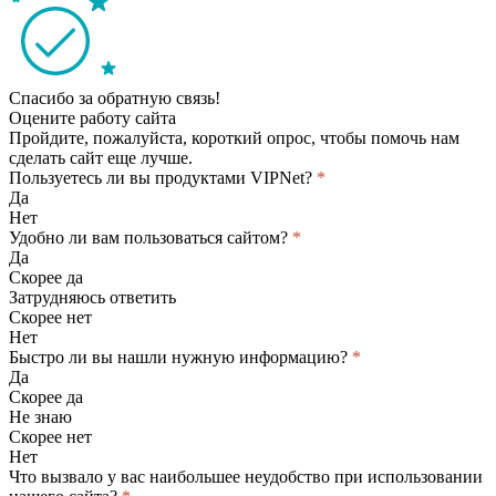
Спасибо за обратную связь!
Оцените работу сайта
Пройдите, пожалуйста, короткий опрос, чтобы помочь нам
сделать сайт еще лучше.
Пользуетесь ли вы продуктами VIPNet?
*
Да
Нет
Удобно ли вам пользоваться сайтом?
*
Да
Скорее да
Затрудняюсь ответить
Скорее нет
Нет
Быстро ли вы нашли нужную информацию?
*
Да
Скорее да
Не знаю
Скорее нет
Нет
Что вызвало у вас наибольшее неудобство при использовании