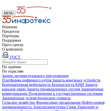
MENU
Решения
Продукты
Партнеры
Поддержка
Пресс-центр
О компании
ГОСТ
По задачам
По отраслям
Запрос индивидуального предложения
Платформа цифрового рубля
Защита конечных устройств
Корпоративная мобильность
Безопасность КИИ
Защита
каналов связи
Защита промышленных систем
Защищенные
коммуникации
Подключение к государственным системам
Защищенные телемедицинские сервисы
Сельское хозяйство
Финансовые организации
Нефтегазовая
промышленность
Электроэнергетика
Связь
Транспорт и