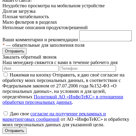
нашего сайта?
*
Неудобство просмотра на мобильном устройстве
Долгая загрузка
Плохая читабельность
Мало фильтров в разделах
Неполные описания продуктов/решений
Ваши комментарии и рекомендации
*
— обязательные для заполнения поля
Отправить
Заказать обратный звонок
Наш менеджер свяжется с вами в течение рабочего дня
Нажимая на кнопку Отправить, я даю своё согласие на
обработку моих персональных данных, в соответствии с
Федеральным законом от 27.07.2006 года №152-ФЗ «О
персональных данных», на условиях и для целей,
определённых
Политикой АО «ИнфоТеКС» в отношении
обработки персональных данных
.
Даю свое
согласие на получение рекламных и
маркетинговых сообщений
от АО «ИнфоТеКС» и обработку
моих персональных данных для указанной цели.