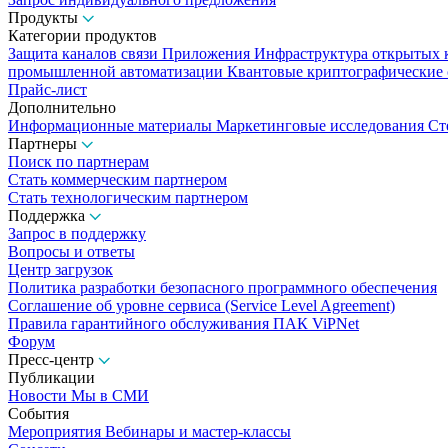
Продукты
Категории продуктов
Защита каналов связи
Приложения
Инфраструктура открытых
промышленной автоматизации
Квантовые криптографические
Прайс-лист
Дополнительно
Информационные материалы
Маркетинговые исследования
Ст
Партнеры
Поиск по партнерам
Стать коммерческим партнером
Стать технологическим партнером
Поддержка
Запрос в поддержку
Вопросы и ответы
Центр загрузок
Политика разработки безопасного программного обеспечения
Соглашение об уровне сервиса (Service Level Agreement)
Правила гарантийного обслуживания ПАК ViPNet
Форум
Пресс-центр
Публикации
Новости
Мы в СМИ
События
Мероприятия
Вебинары и мастер-классы