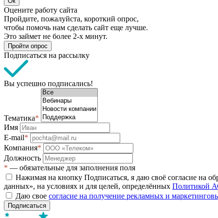
Ок
Оцените работу сайта
Пройдите, пожалуйста, короткий опрос,
чтобы помочь нам сделать сайт еще лучше.
Это займет не более 2-х минут.
Пройти опрос
Подписаться на рассылку
Вы успешно подписались!
Тематика
*
Имя
E-mail
*
Компания
*
Должность
*
— обязательные для заполнения поля
Нажимая на кнопку Подписаться, я даю своё согласие на о
данных», на условиях и для целей, определённых
Политикой А
Даю свое
согласие на получение рекламных и маркетинго
Подписаться