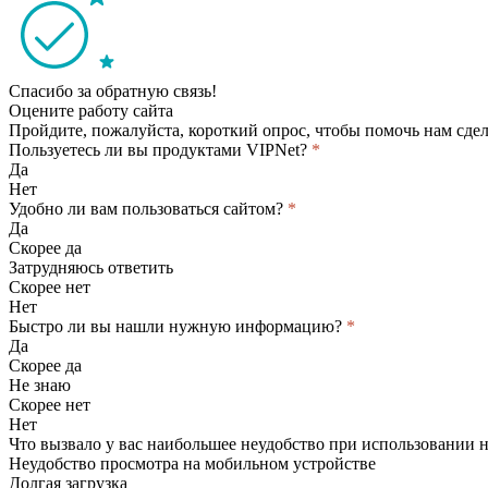
Спасибо за обратную связь!
Оцените работу сайта
Пройдите, пожалуйста, короткий опрос, чтобы помочь нам сдел
Пользуетесь ли вы продуктами VIPNet?
*
Да
Нет
Удобно ли вам пользоваться сайтом?
*
Да
Скорее да
Затрудняюсь ответить
Скорее нет
Нет
Быстро ли вы нашли нужную информацию?
*
Да
Скорее да
Не знаю
Скорее нет
Нет
Что вызвало у вас наибольшее неудобство при использовании 
Неудобство просмотра на мобильном устройстве
Долгая загрузка