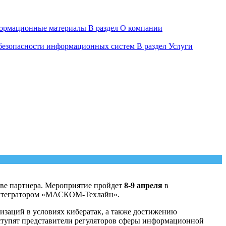
ормационные материалы
В раздел О компании
 безопасности информационных систем
В раздел Услуги
ве партнера. Мероприятие пройдет
8-9 апреля
в
 интегратором «МАСКОМ-Техлайн».
заций в условиях кибератак, а также достижению
ступят представители регуляторов сферы информационной