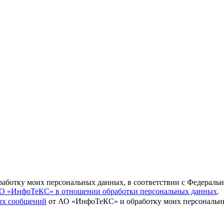
бработку моих персональных данных, в соответствии с Федераль
О «ИнфоТеКС» в отношении обработки персональных данных
.
вых сообщений
от АО «ИнфоТеКС» и обработку моих персональны