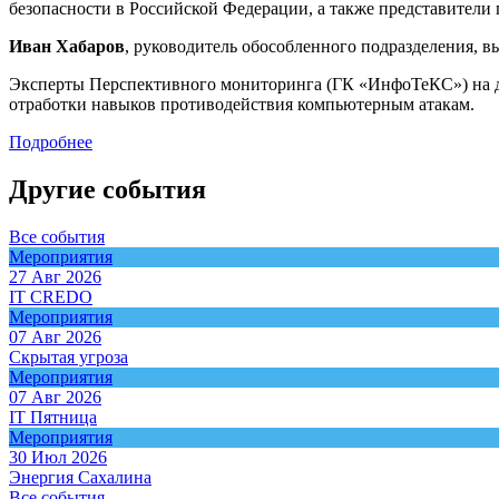
безопасности в Российской Федерации, а также представител
Иван Хабаров
, руководитель обособленного подразделения, 
Эксперты Перспективного мониторинга (ГК «ИнфоТеКС») на дн
отработки навыков противодействия компьютерным атакам.
Подробнее
Другие события
Все события
Мероприятия
27 Авг 2026
IT CREDO
Мероприятия
07 Авг 2026
Скрытая угроза
Мероприятия
07 Авг 2026
IT Пятница
Мероприятия
30 Июл 2026
Энергия Сахалина
Все события