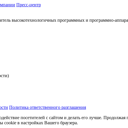
омпании
Пресс-центр
итель высокотехнологичных программных и программно-аппар
ости)
ости
Политика ответственного разглашения
одействие посетителей с сайтом и делать его лучше. Продолжая 
ы cookie в настройках Вашего браузера.