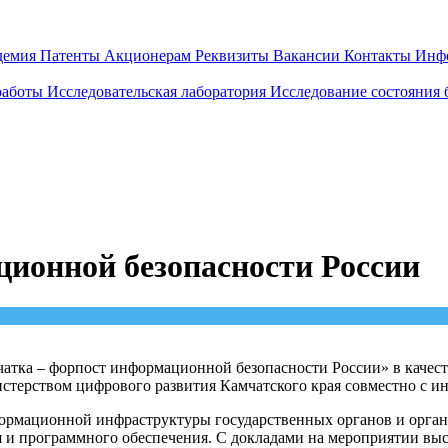
демия
Патенты
Акционерам
Реквизиты
Вакансии
Контакты
Инф
работы
Исследовательская лаборатория
Исследование состояния
ионной безопасности России
тка – форпост информационной безопасности России» в качест
стерством цифрового развития Камчатского края совместно с
рмационной инфраструктуры государственных органов и органи
я и программного обеспечения. С докладами на мероприятии вы