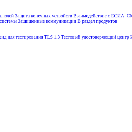
 ключей
Защита конечных устройств
Взаимодействие с ЕСИА, 
 системы
Защищенные коммуникации
В раздел продуктов
енд для тестирования TLS 1.3
Тестовый удостоверяющий цент