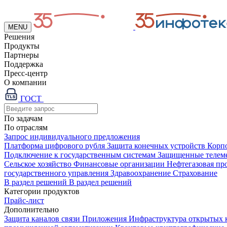
MENU
Решения
Продукты
Партнеры
Поддержка
Пресс-центр
О компании
ГОСТ
По задачам
По отраслям
Запрос индивидуального предложения
Платформа цифрового рубля
Защита конечных устройств
Корп
Подключение к государственным системам
Защищенные телем
Сельское хозяйство
Финансовые организации
Нефтегазовая п
государственного управления
Здравоохранение
Страхование
В раздел решений
В раздел решений
Категории продуктов
Прайс-лист
Дополнительно
Защита каналов связи
Приложения
Инфраструктура открытых