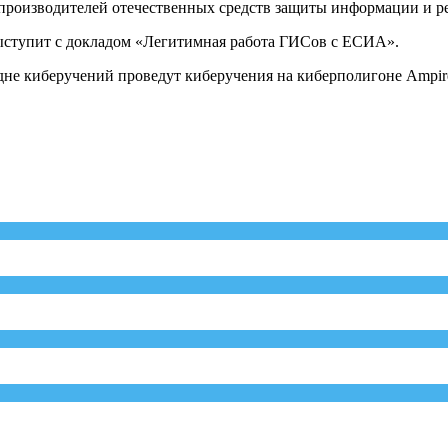
и производителей отечественных средств защиты информации и 
выступит с докладом «Легитимная работа ГИСов с ЕСИА».
е киберучений проведут киберучения на киберполигоне Ampire