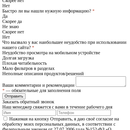
Скорее нет
Нет
Быстро ли вы нашли нужную информацию?
*
Да
Скорее да
Не знаю
Скорее нет
Нет
Что вызвало у вас наибольшее неудобство при использовании
нашего сайта?
*
Неудобство просмотра на мобильном устройстве
Долгая загрузка
Плохая читабельность
Мало фильтров в разделах
Неполные описания продуктов/решений
Ваши комментарии и рекомендации
*
— обязательные для заполнения поля
Отправить
Заказать обратный звонок
Наш менеджер свяжется с вами в течение рабочего дня
Нажимая на кнопку Отправить, я даю своё согласие на
обработку моих персональных данных, в соответствии с
Федеральным законом от 27.07.2006 года №152-ФЗ «О