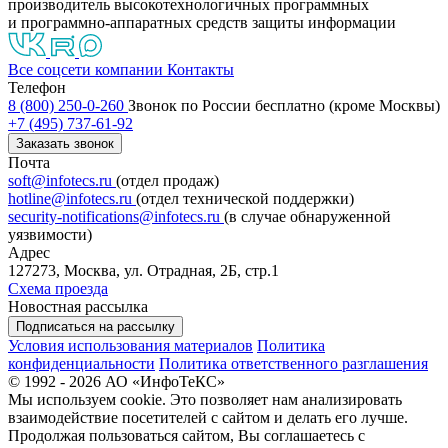
производитель высокотехнологичных программных
и программно-аппаратных средств защиты информации
Все соцсети компании
Контакты
Телефон
8 (800) 250-0-260
Звонок по России бесплатно (кроме Москвы)
+7 (495) 737-61-92
Заказать звонок
Почта
soft@infotecs.ru
(отдел продаж)
hotline@infotecs.ru
(отдел технической поддержки)
security-notifications@infotecs.ru
(в случае обнаруженной
уязвимости)
Адрес
127273, Москва, ул. Отрадная, 2Б, стр.1
Схема проезда
Новостная рассылка
Подписаться на рассылку
Условия использования материалов
Политика
конфиденциальности
Политика ответственного разглашения
© 1992 - 2026 АО «ИнфоТеКС»
Мы используем cookie. Это позволяет нам анализировать
взаимодействие посетителей с сайтом и делать его лучше.
Продолжая пользоваться сайтом, Вы соглашаетесь с