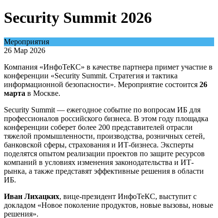
Security Summit 2026
Мероприятия
26 Мар 2026
Компания «ИнфоТеКС» в качестве партнера примет участие в
конференции «Security Summit. Стратегия и тактика
информационной безопасности». Мероприятие состоится
26
марта
в Москве.
Security Summit — ежегодное событие по вопросам ИБ для
профессионалов российского бизнеса. В этом году площадка
конференции соберет более 200 представителей отрасли
тяжелой промышленности, производства, розничных сетей,
банковской сферы, страхования и ИТ-бизнеса. Эксперты
поделятся опытом реализации проектов по защите ресурсов
компаний в условиях изменения законодательства и ИТ-
рынка, а также представят эффективные решения в области
ИБ.
Иван Лихацких
, вице-президент ИнфоТеКС, выступит с
докладом «Новое поколение продуктов, новые вызовы, новые
решения».