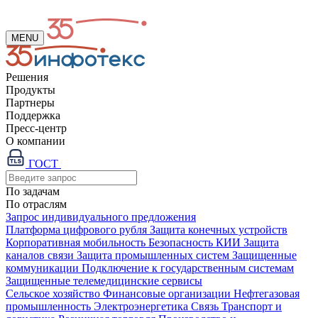
MENU
Решения
Продукты
Партнеры
Поддержка
Пресс-центр
О компании
ГОСТ
По задачам
По отраслям
Запрос индивидуального предложения
Платформа цифрового рубля
Защита конечных устройств
Корпоративная мобильность
Безопасность КИИ
Защита
каналов связи
Защита промышленных систем
Защищенные
коммуникации
Подключение к государственным системам
Защищенные телемедицинские сервисы
Сельское хозяйство
Финансовые организации
Нефтегазовая
промышленность
Электроэнергетика
Связь
Транспорт и