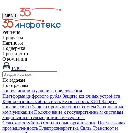
MENU
Решения
Продукты
Партнеры
Поддержка
Пресс-центр
О компании
ГОСТ
По задачам
По отраслям
Запрос индивидуального предложения
Платформа цифрового рубля
Защита конечных устройств
Корпоративная мобильность
Безопасность КИИ
Защита
каналов связи
Защита промышленных систем
Защищенные
коммуникации
Подключение к государственным системам
Защищенные телемедицинские сервисы
Сельское хозяйство
Финансовые организации
Нефтегазовая
промышленность
Электроэнергетика
Связь
Транспорт и