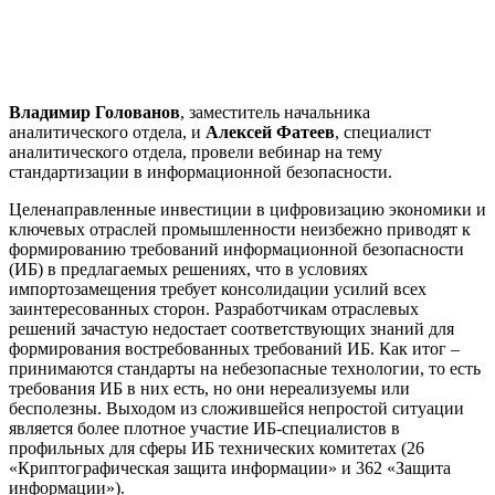
Владимир Голованов
, заместитель начальника
аналитического отдела, и
Алексей Фатеев
, специалист
аналитического отдела, провели вебинар на тему
стандартизации в информационной безопасности.
Целенаправленные инвестиции в цифровизацию экономики и
ключевых отраслей промышленности неизбежно приводят к
формированию требований информационной безопасности
(ИБ) в предлагаемых решениях, что в условиях
импортозамещения требует консолидации усилий всех
заинтересованных сторон. Разработчикам отраслевых
решений зачастую недостает соответствующих знаний для
формирования востребованных требований ИБ. Как итог –
принимаются стандарты на небезопасные технологии, то есть
требования ИБ в них есть, но они нереализуемы или
бесполезны. Выходом из сложившейся непростой ситуации
является более плотное участие ИБ-специалистов в
профильных для сферы ИБ технических комитетах (26
«Криптографическая защита информации» и 362 «Защита
информации»).