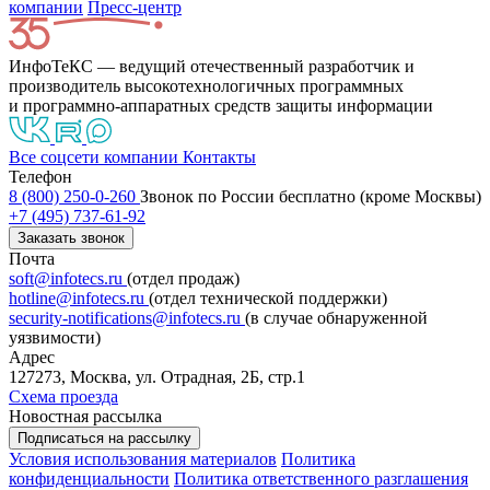
компании
Пресс-центр
ИнфоТеКС — ведущий отечественный разработчик и
производитель высокотехнологичных программных
и программно-аппаратных средств защиты информации
Все соцсети компании
Контакты
Телефон
8 (800) 250-0-260
Звонок по России бесплатно (кроме Москвы)
+7 (495) 737-61-92
Заказать звонок
Почта
soft@infotecs.ru
(отдел продаж)
hotline@infotecs.ru
(отдел технической поддержки)
security-notifications@infotecs.ru
(в случае обнаруженной
уязвимости)
Адрес
127273, Москва, ул. Отрадная, 2Б, стр.1
Схема проезда
Новостная рассылка
Подписаться на рассылку
Условия использования материалов
Политика
конфиденциальности
Политика ответственного разглашения