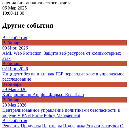
специалист аналитического отдела
06 Мар 2025
10:00-11:30
Другие события
Все события
Вебинары
09 Июн 2026
AML Web Protection. Защита веб-ресурсов от компьютерных
атак
Вебинары
02 Июн 2026
Инцидент без паники: как ГБР переводит хаос в управляемое
расследование
Вебинары
29 Мая 2026
Киберполигон Ampire. Формат Red Team
Вебинары
28 Мая 2026
Централизованное управление политиками безопасности в
модуле ViPNet Prime Policy Management
Все события
Решения
Продукты
Партнeры
Поддержка
Услуги
Загрузки
О