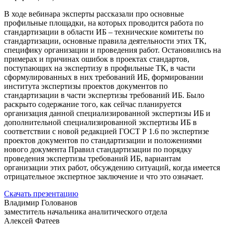
В ходе вебинара эксперты рассказали про основные
профильные площадки, на которых проводится работа по
стандартизации в области ИБ – технические комитеты по
стандартизации, основные правила деятельности этих ТК,
специфику организации и проведения работ. Остановились на
примерах и причинах ошибок в проектах стандартов,
поступающих на экспертизу в профильные ТК, в части
сформулированных в них требований ИБ, формировании
института экспертизы проектов документов по
стандартизации в части экспертизы требований ИБ. Было
раскрыто содержание того, как сейчас планируется
организация данной специализированной экспертизы ИБ и
дополнительной специализированной экспертизы ИБ в
соответствии с новой редакцией ГОСТ Р 1.6 по экспертизе
проектов документов по стандартизации и положениями
нового документа Правил стандартизации по порядку
проведения экспертизы требований ИБ, вариантам
организации этих работ, обсуждению ситуаций, когда имеется
отрицательное экспертное заключение и что это означает.
Скачать презентацию
Владимир Голованов
заместитель начальника аналитического отдела
Алексей Фатеев