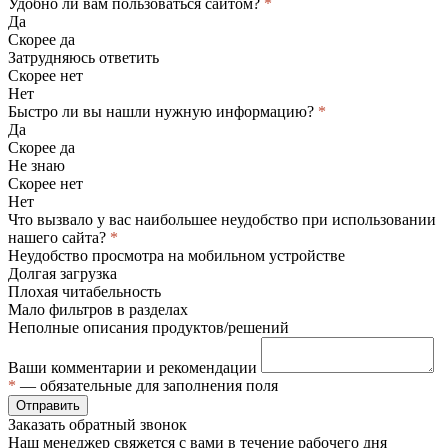
Удобно ли вам пользоваться сайтом?
*
Да
Скорее да
Затрудняюсь ответить
Скорее нет
Нет
Быстро ли вы нашли нужную информацию?
*
Да
Скорее да
Не знаю
Скорее нет
Нет
Что вызвало у вас наибольшее неудобство при использовании
нашего сайта?
*
Неудобство просмотра на мобильном устройстве
Долгая загрузка
Плохая читабельность
Мало фильтров в разделах
Неполные описания продуктов/решений
Ваши комментарии и рекомендации
*
— обязательные для заполнения поля
Отправить
Заказать обратный звонок
Наш менеджер свяжется с вами в течение рабочего дня