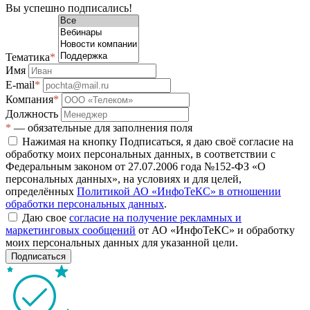
Вы успешно подписались!
Тематика
*
Имя
E-mail
*
Компания
*
Должность
*
— обязательные для заполнения поля
Нажимая на кнопку Подписаться, я даю своё согласие на
обработку моих персональных данных, в соответствии с
Федеральным законом от 27.07.2006 года №152-ФЗ «О
персональных данных», на условиях и для целей,
определённых
Политикой АО «ИнфоТеКС» в отношении
обработки персональных данных
.
Даю свое
согласие на получение рекламных и
маркетинговых сообщений
от АО «ИнфоТеКС» и обработку
моих персональных данных для указанной цели.
Подписаться