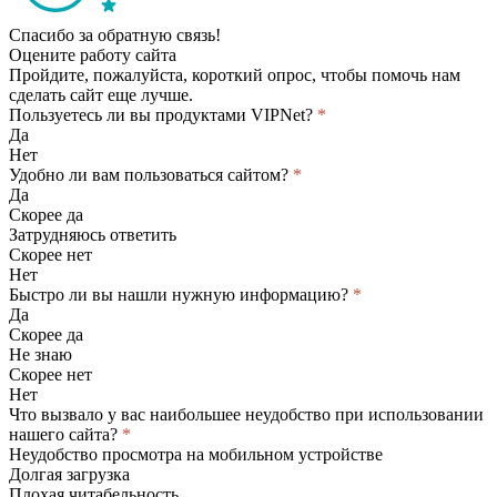
Спасибо за обратную связь!
Оцените работу сайта
Пройдите, пожалуйста, короткий опрос, чтобы помочь нам
сделать сайт еще лучше.
Пользуетесь ли вы продуктами VIPNet?
*
Да
Нет
Удобно ли вам пользоваться сайтом?
*
Да
Скорее да
Затрудняюсь ответить
Скорее нет
Нет
Быстро ли вы нашли нужную информацию?
*
Да
Скорее да
Не знаю
Скорее нет
Нет
Что вызвало у вас наибольшее неудобство при использовании
нашего сайта?
*
Неудобство просмотра на мобильном устройстве
Долгая загрузка
Плохая читабельность