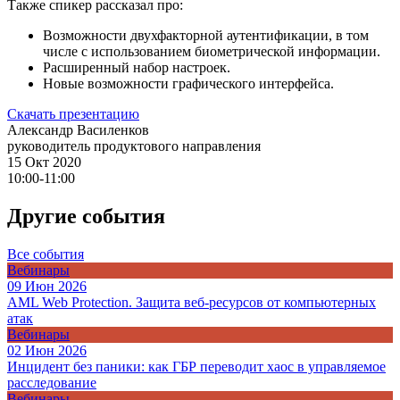
Также спикер рассказал про:
Возможности двухфакторной аутентификации, в том
числе с использованием биометрической информации.
Расширенный набор настроек.
Новые возможности графического интерфейса.
Скачать презентацию
Александр Василенков
руководитель продуктового направления
15 Окт 2020
10:00-11:00
Другие события
Все события
Вебинары
09 Июн 2026
AML Web Protection. Защита веб-ресурсов от компьютерных
атак
Вебинары
02 Июн 2026
Инцидент без паники: как ГБР переводит хаос в управляемое
расследование
Вебинары