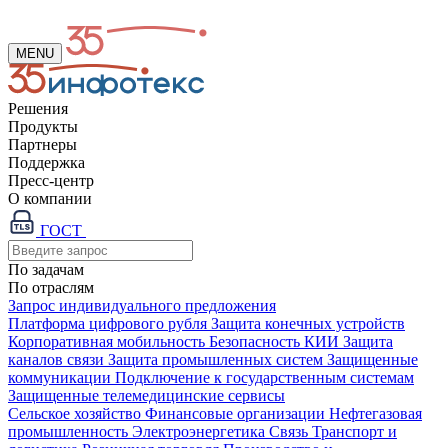
MENU
Решения
Продукты
Партнеры
Поддержка
Пресс-центр
О компании
ГОСТ
По задачам
По отраслям
Запрос индивидуального предложения
Платформа цифрового рубля
Защита конечных устройств
Корпоративная мобильность
Безопасность КИИ
Защита
каналов связи
Защита промышленных систем
Защищенные
коммуникации
Подключение к государственным системам
Защищенные телемедицинские сервисы
Сельское хозяйство
Финансовые организации
Нефтегазовая
промышленность
Электроэнергетика
Связь
Транспорт и