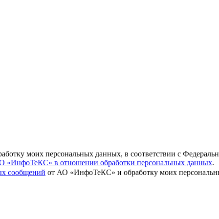
бработку моих персональных данных, в соответствии с Федераль
О «ИнфоТеКС» в отношении обработки персональных данных
.
вых сообщений
от АО «ИнфоТеКС» и обработку моих персональны