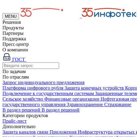
MENU
Решения
Продукты
Партнеры
Поддержка
Пресс-центр
О компании
ГОСТ
По задачам
По отраслям
Запрос индивидуального предложения
Платформа цифрового рубля
Защита конечных устройств
Корп
Подключение к государственным системам
Защищенные телем
Сельское хозяйство
Финансовые организации
Нефтегазовая п
государственного управления
Здравоохранение
Страхование
В раздел решений
В раздел решений
Категории продуктов
Прайс-лист
Дополнительно
Защита каналов связи
Приложения
Инфраструктура открытых