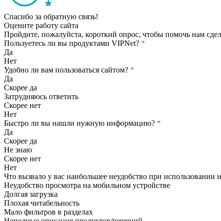
Спасибо за обратную связь!
Оцените работу сайта
Пройдите, пожалуйста, короткий опрос, чтобы помочь нам сдел
Пользуетесь ли вы продуктами VIPNet?
*
Да
Нет
Удобно ли вам пользоваться сайтом?
*
Да
Скорее да
Затрудняюсь ответить
Скорее нет
Нет
Быстро ли вы нашли нужную информацию?
*
Да
Скорее да
Не знаю
Скорее нет
Нет
Что вызвало у вас наибольшее неудобство при использовании 
Неудобство просмотра на мобильном устройстве
Долгая загрузка
Плохая читабельность
Мало фильтров в разделах
Неполные описания продуктов/решений