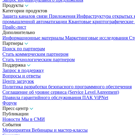
Продукты
Категории продуктов
Защита каналов связи
Приложения
Инфраструктура открытых
промышленной автоматизации
Квантовые криптографические
Прайс-лист
Дополнительно
Информационные материалы
Маркетинговые исследования
Ст
Партнеры
Поиск по партнерам
Стать коммерческим партнером
Стать технологическим партнером
Поддержка
Запрос в поддержку
Вопросы и ответы
Центр загрузок
Политика разработки безопасного программного обеспечения
Соглашение об уровне сервиса (Service Level Agreement)
Правила гарантийного обслуживания ПАК ViPNet
Форум
Пресс-центр
Публикации
Новости
Мы в СМИ
События
Мероприятия
Вебинары и мастер-классы