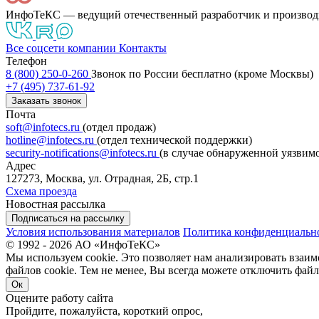
ИнфоТеКС — ведущий отечественный разработчик и производ
Все соцсети компании
Контакты
Телефон
8 (800) 250-0-260
Звонок по России бесплатно (кроме Москвы)
+7 (495) 737-61-92
Заказать звонок
Почта
soft@infotecs.ru
(отдел продаж)
hotline@infotecs.ru
(отдел технической поддержки)
security-notifications@infotecs.ru
(в случае обнаруженной уязвим
Адрес
127273, Москва, ул. Отрадная, 2Б, стр.1
Схема проезда
Новостная рассылка
Подписаться на рассылку
Условия использования материалов
Политика конфиденциальн
© 1992 - 2026 АО «ИнфоТеКС»
Мы используем cookie. Это позволяет нам анализировать взаим
файлов cookie. Тем не менее, Вы всегда можете отключить файл
Ок
Оцените работу сайта
Пройдите, пожалуйста, короткий опрос,