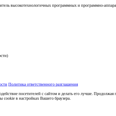
итель высокотехнологичных программных и программно-аппар
ости)
ости
Политика ответственного разглашения
одействие посетителей с сайтом и делать его лучше. Продолжая 
ы cookie в настройках Вашего браузера.