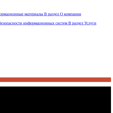
ормационные материалы
В раздел О компании
 безопасности информационных систем
В раздел Услуги