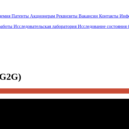
демия
Патенты
Акционерам
Реквизиты
Вакансии
Контакты
Инф
работы
Исследовательская лаборатория
Исследование состояния
 G2G)