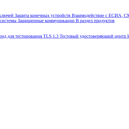
 ключей
Защита конечных устройств
Взаимодействие с ЕСИА, 
 системы
Защищенные коммуникации
В раздел продуктов
енд для тестирования TLS 1.3
Тестовый удостоверяющий цент