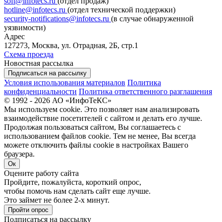
soft@infotecs.ru
(отдел продаж)
hotline@infotecs.ru
(отдел технической поддержки)
security-notifications@infotecs.ru
(в случае обнаруженной
уязвимости)
Адрес
127273, Москва, ул. Отрадная, 2Б, стр.1
Схема проезда
Новостная рассылка
Подписаться на рассылку
Условия использования материалов
Политика
конфиденциальности
Политика ответственного разглашения
© 1992 - 2026 АО «ИнфоТеКС»
Мы используем cookie. Это позволяет нам анализировать
взаимодействие посетителей с сайтом и делать его лучше.
Продолжая пользоваться сайтом, Вы соглашаетесь с
использованием файлов cookie. Тем не менее, Вы всегда
можете отключить файлы cookie в настройках Вашего
браузера.
Ок
Оцените работу сайта
Пройдите, пожалуйста, короткий опрос,
чтобы помочь нам сделать сайт еще лучше.
Это займет не более 2-х минут.
Пройти опрос
Подписаться на рассылку