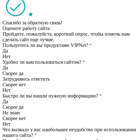
Спасибо за обратную связь!
Оцените работу сайта
Пройдите, пожалуйста, короткий опрос, чтобы помочь нам
сделать сайт еще лучше.
Пользуетесь ли вы продуктами VIPNet?
*
Да
Нет
Удобно ли вам пользоваться сайтом?
*
Да
Скорее да
Затрудняюсь ответить
Скорее нет
Нет
Быстро ли вы нашли нужную информацию?
*
Да
Скорее да
Не знаю
Скорее нет
Нет
Что вызвало у вас наибольшее неудобство при использовании
нашего сайта?
*