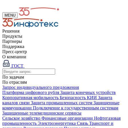
MENU
Решения
Продукты
Партнеры
Поддержка
Пресс-центр
О компании
ГОСТ
По задачам
По отраслям
Запрос индивидуального предложения
Платформа цифрового рубля
Защита конечных устройств
Корпоративная мобильность
Безопасность КИИ
Защита
каналов связи
Защита промышленных систем
Защищенные
коммуникации
Подключение к государственным системам
Защищенные телемедицинские сервисы
Сельское хозяйство
Финансовые организации
Нефтегазовая
промышленность
Электроэнергетика
Связь
Транспорт и