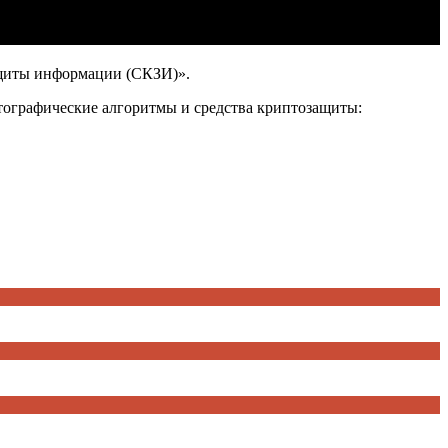
защиты информации (СКЗИ)».
ографические алгоритмы и средства криптозащиты: