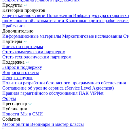
Продукты
Категории продуктов
Защита каналов связи
Приложения
Инфраструктура открытых
промышленной автоматизации
Квантовые криптографические
Прайс-лист
Дополнительно
Информационные материалы
Маркетинговые исследования
Ст
Партнеры
Поиск по партнерам
Стать коммерческим партнером
Стать технологическим партнером
Поддержка
Запрос в поддержку
Вопросы и ответы
Центр загрузок
Политика разработки безопасного программного обеспечения
Соглашение об уровне сервиса (Service Level Agreement)
Правила гарантийного обслуживания ПАК ViPNet
Форум
Пресс-центр
Публикации
Новости
Мы в СМИ
События
Мероприятия
Вебинары и мастер-классы