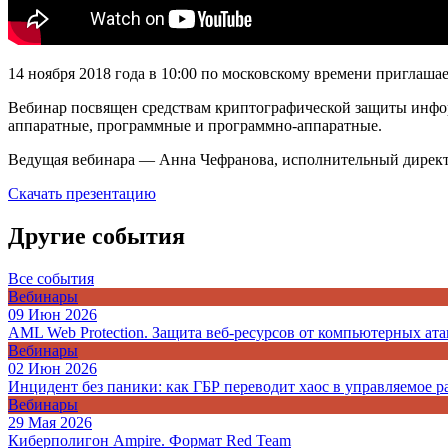
14 ноября 2018 года в 10:00 по московскому времени приглаш
Вебинар посвящен средствам криптографической защиты инфор
аппаратные, программные и программно-аппаратные.
Ведущая вебинара — Анна Чефранова, исполнительный дир
Скачать презентацию
Другие события
Все события
Вебинары
09 Июн 2026
AML Web Protection. Защита веб-ресурсов от компьютерных ата
Вебинары
02 Июн 2026
Инцидент без паники: как ГБР переводит хаос в управляемое р
Вебинары
29 Мая 2026
Киберполигон Ampire. Формат Red Team