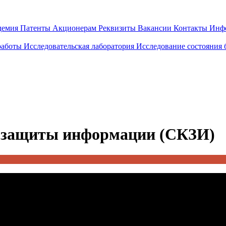
демия
Патенты
Акционерам
Реквизиты
Вакансии
Контакты
Инф
работы
Исследовательская лаборатория
Исследование состояния
й защиты информации (СКЗИ)