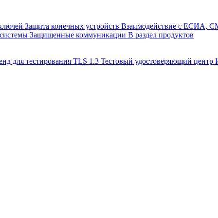
 ключей
Защита конечных устройств
Взаимодействие с ЕСИА, 
 системы
Защищенные коммуникации
В раздел продуктов
енд для тестирования TLS 1.3
Тестовый удостоверяющий цент