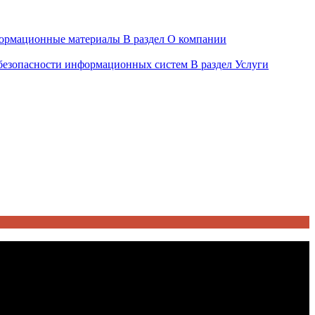
ормационные материалы
В раздел О компании
 безопасности информационных систем
В раздел Услуги