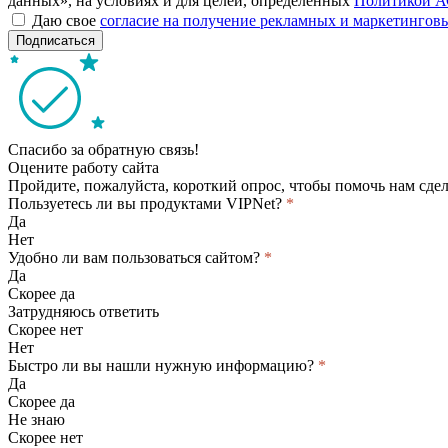
данных», на условиях и для целей, определённых
Политикой А
Даю свое
согласие на получение рекламных и маркетинго
Подписаться
Спасибо за обратную связь!
Оцените работу сайта
Пройдите, пожалуйста, короткий опрос, чтобы помочь нам сдел
Пользуетесь ли вы продуктами VIPNet?
*
Да
Нет
Удобно ли вам пользоваться сайтом?
*
Да
Скорее да
Затрудняюсь ответить
Скорее нет
Нет
Быстро ли вы нашли нужную информацию?
*
Да
Скорее да
Не знаю
Скорее нет