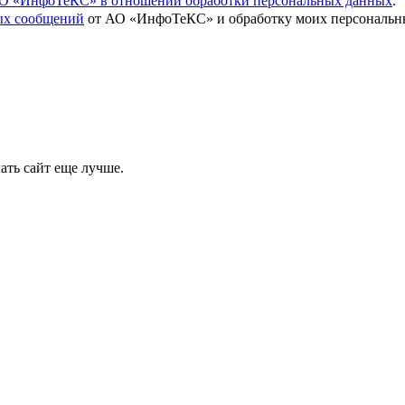
О «ИнфоТеКС» в отношении обработки персональных данных
.
вых сообщений
от АО «ИнфоТеКС» и обработку моих персональны
ать сайт еще лучше.