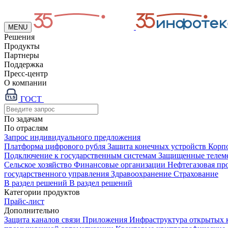
MENU
Решения
Продукты
Партнеры
Поддержка
Пресс-центр
О компании
ГОСТ
По задачам
По отраслям
Запрос индивидуального предложения
Платформа цифрового рубля
Защита конечных устройств
Корп
Подключение к государственным системам
Защищенные телем
Сельское хозяйство
Финансовые организации
Нефтегазовая п
государственного управления
Здравоохранение
Страхование
В раздел решений
В раздел решений
Категории продуктов
Прайс-лист
Дополнительно
Защита каналов связи
Приложения
Инфраструктура открытых