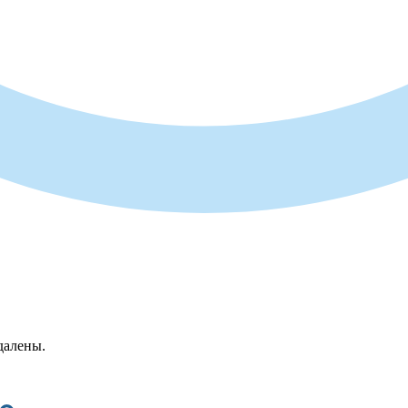
далены.