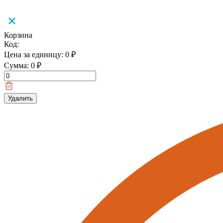
Корзина
Код:
Цена за единицу:
0
₽
Сумма:
0
₽
Удалить