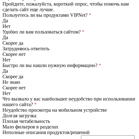
Пройдите, пожалуйста, короткий опрос, чтобы помочь нам
сделать сайт еще лучше.
Пользуетесь ли вы продуктами VIPNet?
*
Да
Нет
Удобно ли вам пользоваться сайтом?
*
Да
Скорее да
Затрудняюсь ответить
Скорее нет
Нет
Быстро ли вы нашли нужную информацию?
*
Да
Скорее да
Не знаю
Скорее нет
Нет
Что вызвало у вас наибольшее неудобство при использовании
нашего сайта?
*
Неудобство просмотра на мобильном устройстве
Долгая загрузка
Плохая читабельность
Мало фильтров в разделах
Неполные описания продуктов/решений