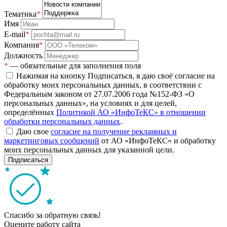
Тематика
*
Имя
E-mail
*
Компания
*
Должность
*
— обязательные для заполнения поля
Нажимая на кнопку Подписаться, я даю своё согласие на
обработку моих персональных данных, в соответствии с
Федеральным законом от 27.07.2006 года №152-ФЗ «О
персональных данных», на условиях и для целей,
определённых
Политикой АО «ИнфоТеКС» в отношении
обработки персональных данных
.
Даю свое
согласие на получение рекламных и
маркетинговых сообщений
от АО «ИнфоТеКС» и обработку
моих персональных данных для указанной цели.
Подписаться
Спасибо за обратную связь!
Оцените работу сайта