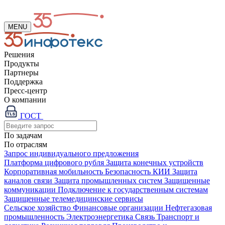
MENU
Решения
Продукты
Партнеры
Поддержка
Пресс-центр
О компании
ГОСТ
По задачам
По отраслям
Запрос индивидуального предложения
Платформа цифрового рубля
Защита конечных устройств
Корпоративная мобильность
Безопасность КИИ
Защита
каналов связи
Защита промышленных систем
Защищенные
коммуникации
Подключение к государственным системам
Защищенные телемедицинские сервисы
Сельское хозяйство
Финансовые организации
Нефтегазовая
промышленность
Электроэнергетика
Связь
Транспорт и