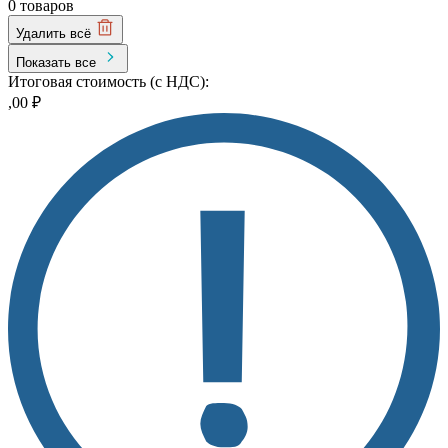
0 товаров
Удалить всё
Показать все
Итоговая стоимость (с НДС):
,00 ₽